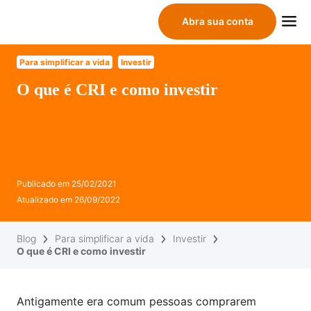
Abra sua conta
Para simplificar a vida
Investir
O que é CRI e como investir
Publicado em
25/02/2021
Atualizado em
26/09/2022
Blog
Para simplificar a vida
Investir
O que é CRI e como investir
Antigamente era comum pessoas comprarem