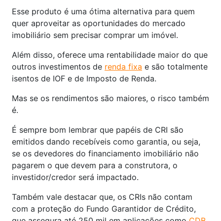
Esse produto é uma ótima alternativa para quem
quer aproveitar as oportunidades do mercado
imobiliário sem precisar comprar um imóvel.
Além disso, oferece uma rentabilidade maior do que
outros investimentos de
renda fixa
e são totalmente
isentos de IOF e de Imposto de Renda.
Mas se os rendimentos são maiores, o risco também
é.
É sempre bom lembrar que papéis de CRI são
emitidos dando recebíveis como garantia, ou seja,
se os devedores do financiamento imobiliário não
pagarem o que devem para a construtora, o
investidor/credor será impactado.
Também vale destacar que, os CRIs não contam
com a proteção do Fundo Garantidor de Crédito,
que assegura até 250 mil em aplicações como
CDB
,