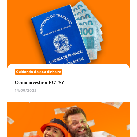
Cuidando do seu dinheiro
Como investir o FGTS?
14/09/2022