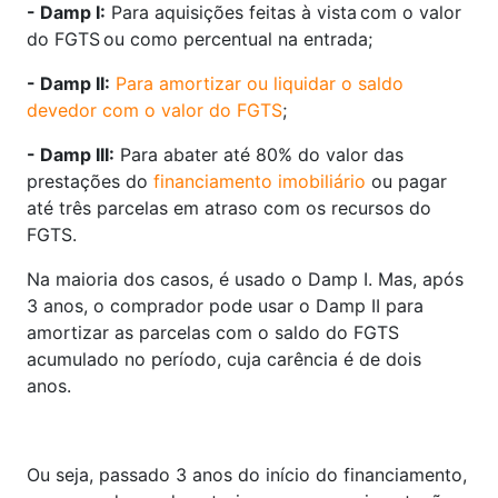
- Damp I:
Para aquisições feitas à vista com o valor
do FGTS ou como percentual na entrada;
- Damp II:
Para amortizar ou liquidar o saldo
devedor com o valor do FGTS
;
- Damp III:
Para abater até 80% do valor das
prestações do
financiamento imobiliário
ou pagar
até três parcelas em atraso com os recursos do
FGTS.
Na maioria dos casos, é usado o Damp I. Mas, após
3 anos, o comprador pode usar o Damp II para
amortizar as parcelas com o saldo do FGTS
acumulado no período, cuja carência é de dois
anos.
Ou seja, passado 3 anos do início do financiamento,