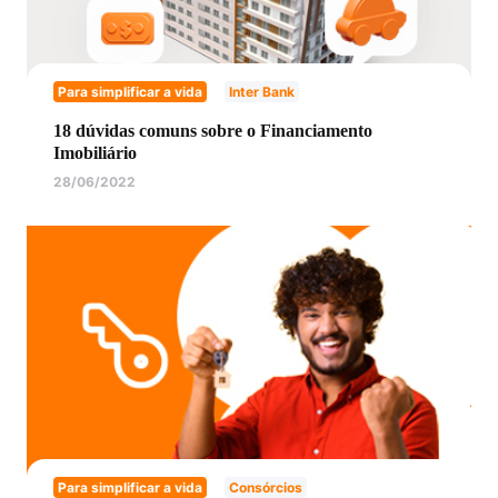
Para simplificar a vida
Inter Bank
18 dúvidas comuns sobre o Financiamento
Imobiliário
28/06/2022
Para simplificar a vida
Consórcios