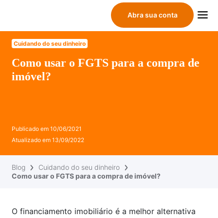
Abra sua conta
Cuidando do seu dinheiro
Como usar o FGTS para a compra de
imóvel?
Publicado em
10/06/2021
Atualizado em
13/09/2022
Blog
Cuidando do seu dinheiro
Como usar o FGTS para a compra de imóvel?
O financiamento imobiliário é a melhor alternativa