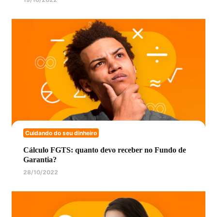
Cuidando do seu dinheiro
Cálculo FGTS: quanto devo receber no Fundo de
Garantia?
28/10/2022