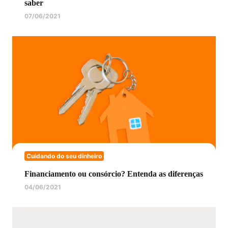
saber
07/06/2021
Cuidando do seu dinheiro
Financiamento ou consórcio? Entenda as diferenças
04/06/2021