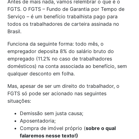
Antes de mais nada, vamos relembrar o que é o
FGTS. O FGTS – Fundo de Garantia por Tempo de
Serviço – é um benefício trabalhista pago para
todos os trabalhadores de carteira assinada no
Brasil.
Funciona da seguinte forma: todo mês, o
empregador deposita 8% do salário bruto do
empregado (11.2% no caso de trabalhadores
domésticos) na conta associada ao benefício, sem
qualquer desconto em folha.
Mas, apesar de ser um direito do trabalhador, o
FGTS só pode ser acionado nas seguintes
situações:
Demissão sem justa causa;
Aposentadoria;
Compra de imóvel próprio (
sobre o qual
falaremos nesse texto!)