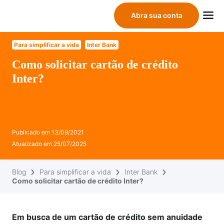
Abra sua conta
Para simplificar a vida
Inter Bank
Como solicitar cartão de crédito
Inter?
Publicado em
13/09/2021
Atualizado em
25/07/2025
Blog
Para simplificar a vida
Inter Bank
Como solicitar cartão de crédito Inter?
Em busca de um cartão de crédito sem anuidade