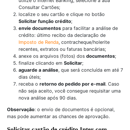
utilize o Internet Banking, selecione a aba
Consultar Cartões;
localize o seu cartão e clique no botão
Solicitar função crédito
;
envie documentos
para facilitar a análise de
crédito: último recibo da declaração de
Imposto de Renda
, contracheque/holerite
recentes, extratos ou faturas bancárias;
anexe os arquivos (fotos) dos
documentos
;
finalize clicando em
Solicitar
;
aguarde a análise
, que será concluída em até 7
dias úteis;
receba o
retorno do pedido por e-mail
. Caso
não seja aceito, você consegue requisitar uma
nova análise após 90 dias.
Observação
: o envio de documentos é opcional,
mas pode aumentar as chances de aprovação.
Solicitar cartão de crédito Inter com