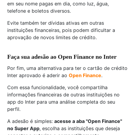
em seu nome pagas em dia, como luz, água,
telefone e boletos diversos.
Evite também ter dívidas ativas em outras
instituições financeiras, pois podem dificultar a
aprovação de novos limites de crédito.
Faça sua adesão ao Open Finance no Inter
Por fim, uma alternativa para ter o cartão de crédito
Inter aprovado é aderir ao
Open Finance
.
Com essa funcionalidade, você compartilha
informações financeiras de outras instituições no
app do Inter para uma análise completa do seu
perfil.
A adesão é simples:
acesse a aba "Open Finance"
no Super App
, escolha as instituições que deseja