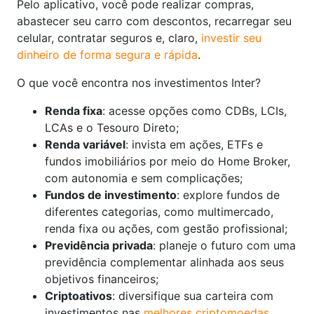
Pelo aplicativo, você pode realizar compras,
abastecer seu carro com descontos, recarregar seu
celular, contratar seguros e, claro,
investir seu
dinheiro de forma segura e rápida
.
O que você encontra nos investimentos Inter?
Renda fixa
: acesse opções como CDBs, LCIs,
LCAs e o Tesouro Direto;
Renda variável
: invista em ações, ETFs e
fundos imobiliários por meio do Home Broker,
com autonomia e sem complicações;
Fundos de investimento
: explore fundos de
diferentes categorias, como multimercado,
renda fixa ou ações, com gestão profissional;
Previdência privada
: planeje o futuro com uma
previdência complementar alinhada aos seus
objetivos financeiros;
Criptoativos
: diversifique sua carteira com
investimentos nas
melhores criptomoedas
.