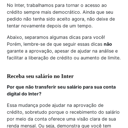
No Inter, trabalhamos para tornar o acesso ao
crédito sempre mais democrático. Ainda que seu
pedido não tenha sido aceito agora, não deixe de
tentar novamente depois de um tempo.
Abaixo, separamos algumas dicas para você!
Porém, lembre-se de que seguir essas dicas
não
garante a aprovação, apesar de ajudar na análise e
facilitar a liberação de crédito ou aumento de limite.
Receba seu salário no Inter
Por que não transferir seu salário para sua conta
digital do Inter?
Essa mudança pode ajudar na aprovação de
crédito, sobretudo porque o recebimento do salário
por meio da conta oferece uma visão clara de sua
renda mensal. Ou seja, demonstra que você tem