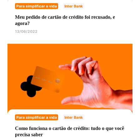
Para simplificar a vida
Inter Bank
Meu pedido de cartão de crédito foi recusado, e
agora?
13/06/2022
Para simplificar a vida
Inter Bank
Como funciona o cartão de crédito: tudo o que você
precisa saber