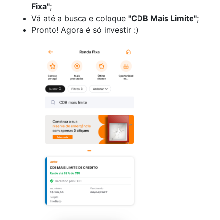
Fixa"
;
Vá até a busca e coloque
"CDB Mais Limite"
;
Pronto! Agora é só investir :)