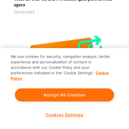
agora
24/10/2023
We use cookies for security, navigation analysis, better
experience and personalization of content in
accordance with our Cookie Policy and your
preferences indicated in the 'Cookie Settings'.
Cookie
Policy
Para simplificar a vida
Inter Bank
Accept All Cookies
Chegou o cashback do cartão de crédito!
26/06/2020
Cookies Settings