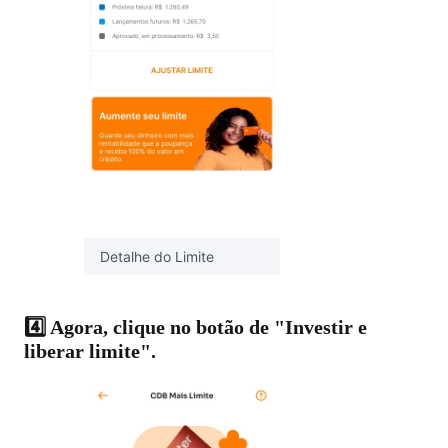
Detalhe do Limite
4️⃣ Agora, clique no botão de "Investir e
liberar limite".