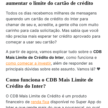
aumentar o limite do cartão de crédito
Todos os dias recebemos milhares de mensagens
querendo um cartão de crédito do Inter para
chamar de seu e, acredite, a gente olha com muito
carinho para cada solicitação. Mas sabia que você
não precisa mais esperar ter crédito aprovado para
começar a usar seu cartão?
A partir de agora, vamos explicar tudo sobre o
CDB
Mais Limite de Crédito do Inter
, como funciona e
como começar a investir
, além de responder as
principais dúvidas sobre este assunto. Vamos lá? 🧡
Como funciona o CDB Mais Limite de
Crédito do Inter?
O CDB Mais Limite de Crédito é um produto
financeiro de
renda fixa
disponível no Super App do
Inter e que rende mais do que a poupança!, no qual