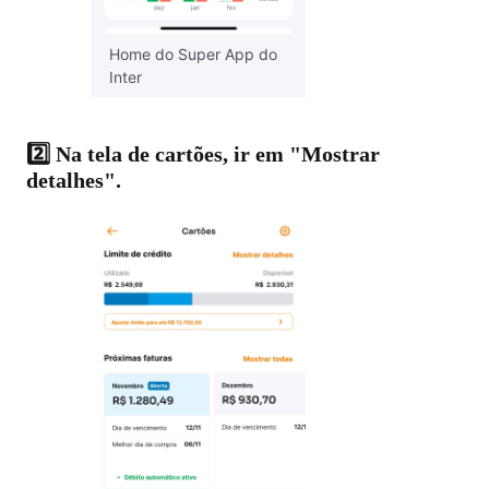
Home do Super App do
Inter
2️⃣ Na tela de cartões, ir em "Mostrar
detalhes".