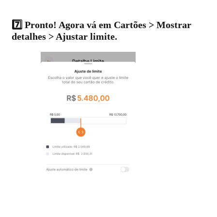
7️⃣ Pronto! Agora vá em Cartões > Mostrar
detalhes > Ajustar limite.