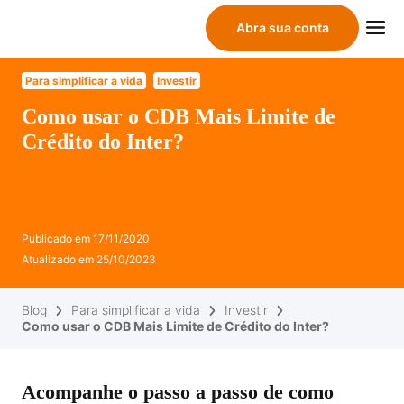
Abra sua conta
Para simplificar a vida
Investir
Como usar o CDB Mais Limite de
Crédito do Inter?
Publicado em
17/11/2020
Atualizado em
25/10/2023
Blog
Para simplificar a vida
Investir
Como usar o CDB Mais Limite de Crédito do Inter?
Acompanhe o passo a passo de como