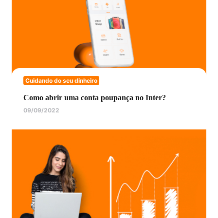
Cuidando do seu dinheiro
Como abrir uma conta poupança no Inter?
09/09/2022