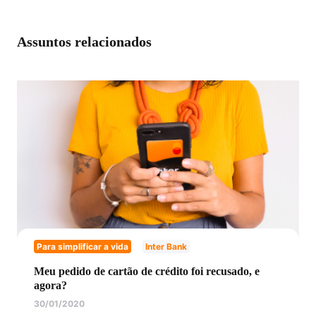
Assuntos relacionados
Para simplificar a vida
Inter Bank
Meu pedido de cartão de crédito foi recusado, e
agora?
30/01/2020