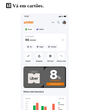
1️⃣ Vá em cartões.