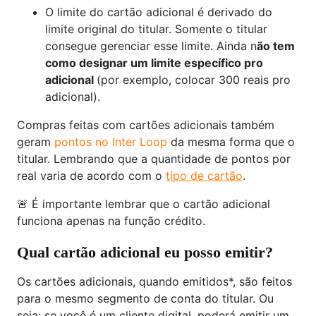
O limite do cartão adicional é derivado do
limite original do titular. Somente o titular
consegue gerenciar esse limite. Ainda n
ão tem
como designar um limite específico pro
adicional
(por exemplo, colocar 300 reais pro
adicional).
Compras feitas com cartões adicionais também
geram
pontos no Inter Loop
da mesma forma que o
titular. Lembrando que a quantidade de pontos por
real varia de acordo com o
tipo de cartão
.
🚨 É importante lembrar que o cartão adicional
funciona apenas na função crédito.
Qual cartão adicional eu posso emitir?
Os cartões adicionais, quando emitidos*, são feitos
para o mesmo segmento de conta do titular. Ou
seja: se você é um cliente digital, poderá emitir um