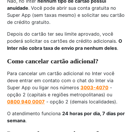
Não, no Inter
nenhum tipo de cartão possui
anuidade
. Você pode abrir sua conta gratuita no
Super App (sem taxas mesmo) e solicitar seu cartão
de crédito gratuito.
Depois do cartão ter seu limite aprovado, você
poderá solicitar os cartões de crédito adicionais.
O
Inter não cobra taxa de envio pra nenhum deles
.
Como cancelar cartão adicional?
Para cancelar um cartão adicional no Inter você
deve entrar em contato com o chat do Inter via
Super App ou ligar nos números
3003-4070
-
opção 2 (capitais e regiões metropolitanas) ou
0800 940 0007
- opção 2 (demais localidades).
O atendimento funciona
24 horas por dia, 7 dias por
semana
.