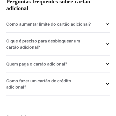
Perguntas frequentes sobre cartão
adicional
Como aumentar limite do cartão adicional?
O que é preciso para desbloquear um
cartão adicional?
Quem paga o cartão adicional?
Como fazer um cartão de crédito
adicional?
3003-4070