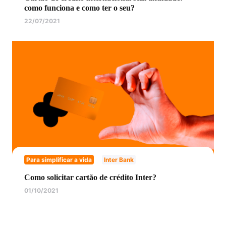
como funciona e como ter o seu?
22/07/2021
Para simplificar a vida
Inter Bank
Como solicitar cartão de crédito Inter?
01/10/2021