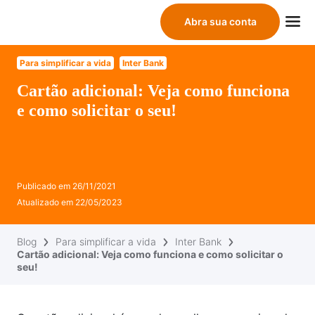
Abra sua conta
Para simplificar a vida
Inter Bank
Cartão adicional: Veja como funciona
e como solicitar o seu!
Publicado em
26/11/2021
Atualizado em
22/05/2023
Blog
Para simplificar a vida
Inter Bank
Cartão adicional: Veja como funciona e como solicitar o
seu!