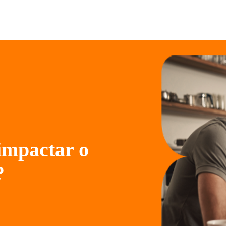
impactar o
?