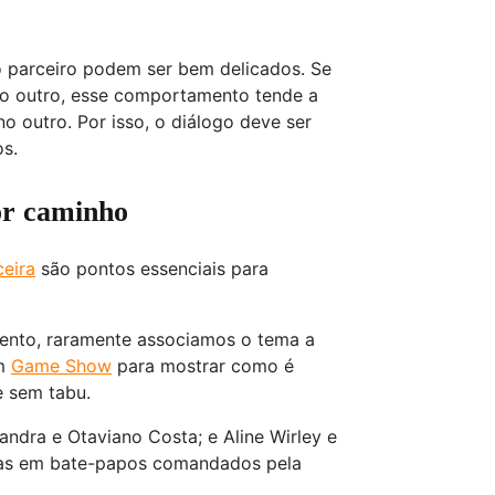
o parceiro podem ser bem delicados. Se
 do outro, esse comportamento tende a
o outro. Por isso, o diálogo deve ser
s.
or caminho
eira
são pontos essenciais para
ento, raramente associamos o tema a
um
Game Show
para mostrar como é
e sem tabu.
andra e Otaviano Costa; e Aline Wirley e
eiras em bate-papos comandados pela