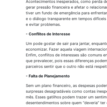
Acontecimentos inesperados, como perda 
gerar pressão financeira e afetar o relacion
tiver um fundo de emergência para enfrent
e o diálogo transparente em tempos difícei
e evitar problemas.
- Conflitos de Interesse
Um pode gostar de sair para jantar, enquant
economizar. Fazer aquela viagem internacion
Enfim, conflitos de interesses são comuns e
que prevalecer, pois essas diferenças podem
parceiros sentir que o outro não está respei
- Falta de Planejamento
Sem um plano financeiro, as despesas podem
surpresas desagradáveis como contas inespe
mês. Esses gatilhos podem trazer um sentim
desentendimentos sobre quem “deveria” ter 