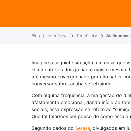
Blog
Inter News
Tendências
As finanças
Imagine a seguinte situação: um casal que viv
clima entre os dois já não é mais o mesmo. 
até mesmo envergonhado por não saber como
conversar sobre, acaba se retraindo.
Com alguma frequência, a má gestão do dinh
afastamento emocional, dando início ao fam
sociais, essa expressão se refere ao “sumiç
Que tal falarmos um pouco de como essa aus
Segundo dados do
Serasa
, divulgados em j