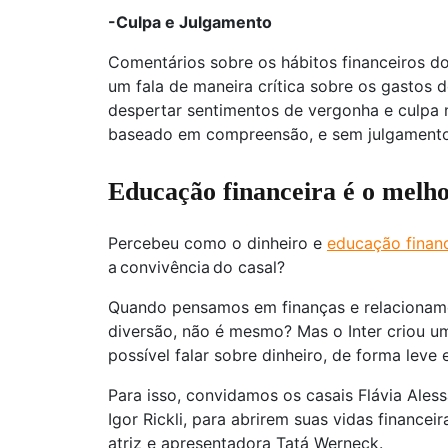
-Culpa e Julgamento
Comentários sobre os hábitos financeiros d
um fala de maneira crítica sobre os gastos
despertar sentimentos de vergonha e culpa n
baseado em compreensão, e sem julgamento
Educação financeira é o melh
Percebeu como o dinheiro e
educação financ
a convivência do casal?
Quando pensamos em finanças e relacionam
diversão, não é mesmo? Mas o Inter criou 
possível falar sobre dinheiro, de forma leve 
Para isso, convidamos os casais Flávia Aless
Igor Rickli, para abrirem suas vidas financ
atriz e apresentadora Tatá Werneck.