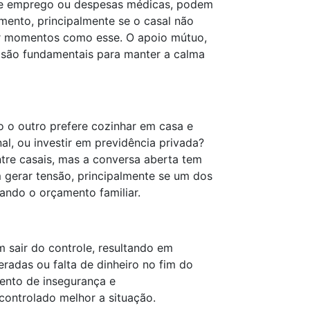
de emprego ou despesas médicas, podem
amento, principalmente se o casal não
ar momentos como esse. O apoio mútuo,
s são fundamentais para manter a calma
o o outro prefere cozinhar em casa e
al, ou investir em previdência privada?
ntre casais, mas a conversa aberta tem
 gerar tensão, principalmente se um dos
tando o orçamento familiar.
 sair do controle, resultando em
radas ou falta de dinheiro no fim do
ento de insegurança e
controlado melhor a situação.