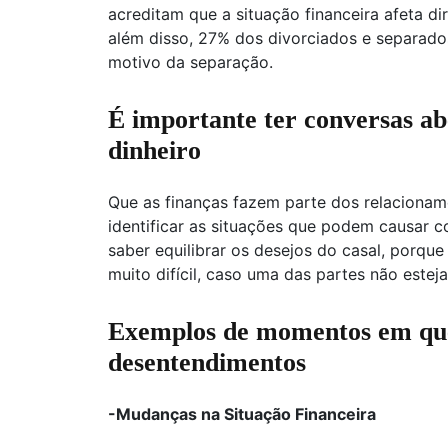
acreditam que a situação financeira afeta d
além disso, 27% dos divorciados e separados
motivo da separação.
É importante ter conversas ab
dinheiro
Que as finanças fazem parte dos relaciona
identificar as situações que podem causar c
saber equilibrar os desejos do casal, porqu
muito difícil, caso uma das partes não estej
Exemplos de momentos em que
desentendimentos
-Mudanças na Situação Financeira