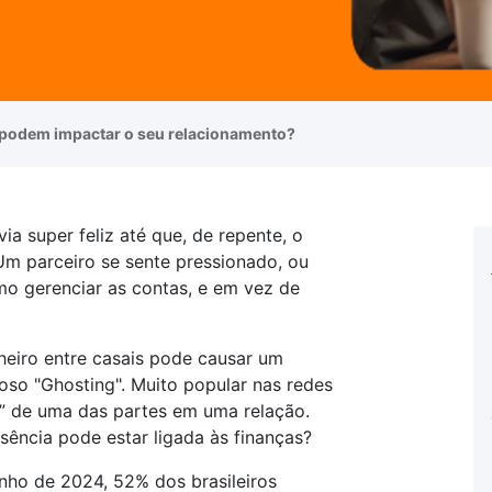
 podem impactar o seu relacionamento?
ia super feliz até que, de repente, o
Um parceiro se sente pressionado, ou
 gerenciar as contas, e em vez de
eiro entre casais pode causar um
oso "Ghosting". Muito popular nas redes
o” de uma das partes em uma relação.
ência pode estar ligada às finanças?
unho de 2024, 52% dos brasileiros