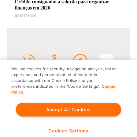
Crédito consignado: a solução para organizar
finanças em 2026
09/01/2026
We use cookies for security, navigation analysis, better
experience and personalization of content in
accordance with our Cookie Policy and your
preferences indicated in the 'Cookie Settings'.
Cookie
Policy
Para simplificar a vida
Inter Bank
Accept All Cookies
O que é margem consignável do empréstimo
consignado?
02/12/2024
Cookies Settings