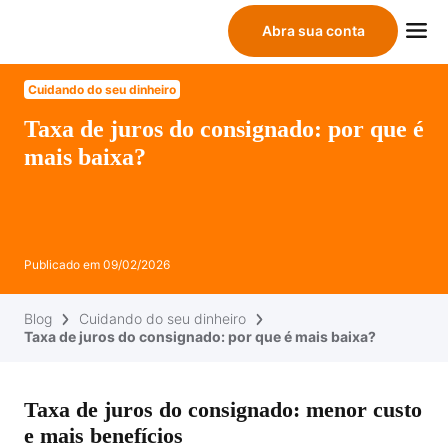
Abra sua conta
Cuidando do seu dinheiro
Taxa de juros do consignado: por que é
mais baixa?
Publicado em
09/02/2026
Blog
Cuidando do seu dinheiro
Taxa de juros do consignado: por que é mais baixa?
Taxa de juros do consignado: menor custo
e mais benefícios