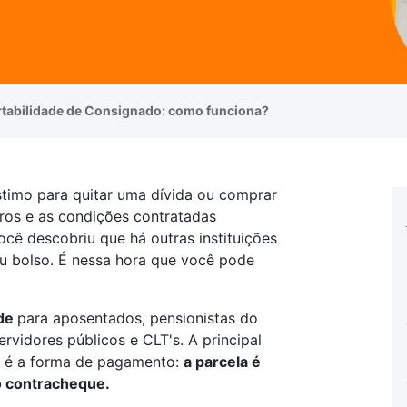
rtabilidade de Consignado: como funciona?
timo para quitar uma dívida ou comprar
uros e as condições contratadas
cê descobriu que há outras instituições
u bolso. É nessa hora que você pode
ade
para aposentados, pensionistas do
ervidores públicos e CLT's. A principal
 é a forma de pagamento:
a parcela é
o contracheque.