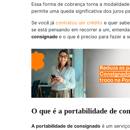
Essa forma de cobrança torna a modalidade 
permite uma queda significativa dos juros p
Se você já
contratou um crédito
e quer sabe
se está pensando em recorrer a um, entend
consignado
e o que é preciso para fazer a s
O que é a portabilidade de co
A portabilidade de consignado
é um serviço