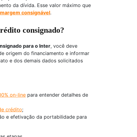
nto da dívida. Esse valor máximo que
margem consignável
.
rédito consignado?
nsignado para o Inter
, você deve
ão de origem do financiamento e informar
rato e dos demais dados solicitados
00% on-line
para entender detalhes de
de crédito
;
o e efetivação da portabilidade para
as etapas.