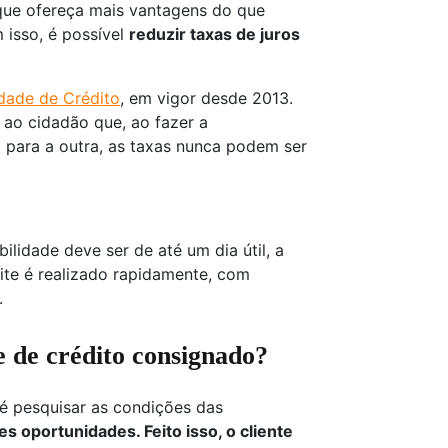
 que ofereça mais vantagens do que
 isso, é possível
reduzir taxas de juros
idade de Crédito
, em vigor desde 2013.
 ao cidadão que, ao fazer a
o para a outra, as taxas nunca podem ser
.
lidade deve ser de até um dia útil, a
âmite é realizado rapidamente, com
.
 de crédito consignado?
 é pesquisar as condições das
s oportunidades. Feito isso, o cliente