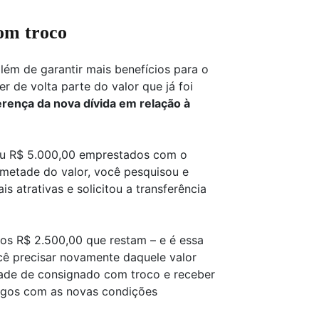
com troco
além de garantir mais benefícios para o
 de volta parte do valor que já foi
erença da nova dívida em relação à
u R$ 5.000,00 emprestados com o
metade do valor, você pesquisou e
 atrativas e solicitou a transferência
os R$ 2.500,00 que restam – e é essa
cê precisar novamente daquele valor
idade de consignado com troco e receber
pagos com as novas condições