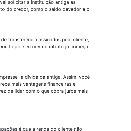
ai solicitar à instituição antiga as
ito do credor, como o saldo devedor e o
 transferência assinados pelo cliente,
imo
. Logo, seu novo contrato já começa
mprasse” a dívida da antiga. Assim, você
rece mais vantagens financeiras e
vez de lidar com o que cobra juros mais
pações é que a renda do cliente não