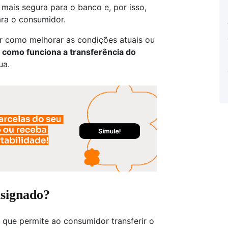
mais segura para o banco e, por isso,
ara o consumidor.
r como melhorar as condições atuais ou
a
como funciona a transferência do
ua.
nsignado?
 que permite ao consumidor transferir o