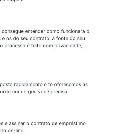
ê consegue entender como funcionará o
 e os do seu contrato, a fonte do seu
 processo é feito com privacidade,
oposta rapidamente e te oferecemos as
cordo com o que você precisa.
os e assinar o contrato de empréstimo
to on-line.