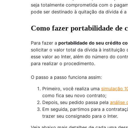
seja totalmente comprometida com o pagame
pode ser destinado à quitação da dívida é a
Como fazer portabilidade de c
Para fazer a
portabilidade do seu crédito co
solicitar o valor total da dívida à instituiç
esse valor ao Inter, além do número do cont
para realizar o procedimento.
O passo a passo funciona assim:
Primeiro, você realiza uma
simulação 1
como fica seu novo contrato;
Depois, seu pedido passa pela
análise 
Em seguida, partimos para a contrataçã
trazer seu consignado para o Inter.
Veja abaixo mais detalhes de cada uma dess