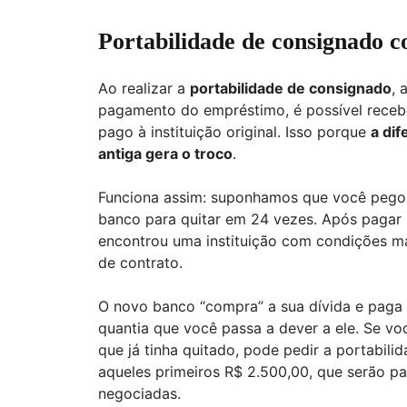
Portabilidade de consignado 
Ao realizar a
portabilidade de consignado
, 
pagamento do empréstimo, é possível receber
pago à instituição original. Isso porque
a dif
antiga gera o troco
.
Funciona assim: suponhamos que você pego
banco para quitar em 24 vezes. Após pagar 
encontrou uma instituição com condições mais
de contrato.
O novo banco “compra” a sua dívida e paga 
quantia que você passa a dever a ele. Se vo
que já tinha quitado, pode pedir a portabil
aqueles primeiros R$ 2.500,00, que serão 
negociadas.