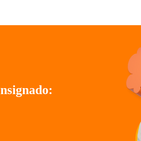
onsignado: