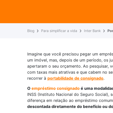
Blog
Para simplificar a vida
Inter Bank
Po
Imagine que você precisou pegar um emprés
um imóvel, mas, depois de um período, os j
apertaram o seu orçamento. Ao pesquisar, vo
com taxas mais atrativas e que cabem no se
recorrer à
portabilidade de consignado
.
O
empréstimo consignado
é uma modalid
INSS (Instituto Nacional do Seguro Social), s
diferença em relação ao empréstimo comum
descontada diretamente do benefício ou d