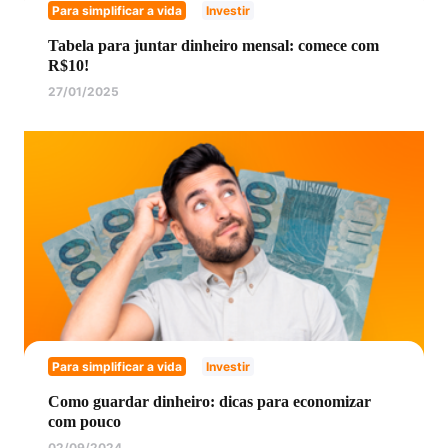
Para simplificar a vida
Investir
Tabela para juntar dinheiro mensal: comece com
R$10!
27/01/2025
Para simplificar a vida
Investir
Como guardar dinheiro: dicas para economizar
com pouco
02/09/2024