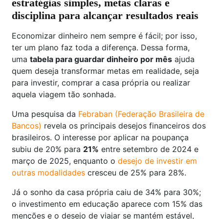
estratégias simples, metas claras e
disciplina para alcançar resultados reais
Economizar dinheiro nem sempre é fácil; por isso,
ter um plano faz toda a diferença. Dessa forma,
uma
tabela para guardar dinheiro por mês
ajuda
quem deseja transformar metas em realidade, seja
para investir, comprar a casa própria ou realizar
aquela viagem tão sonhada.
Uma pesquisa da
Febraban (Federação Brasileira de
Bancos)
revela os principais desejos financeiros dos
brasileiros. O interesse por aplicar na poupança
subiu de 20% para
21%
entre setembro de 2024 e
março de 2025, enquanto o
desejo de investir em
outras modalidades
cresceu de 25% para 28%.
Já o sonho da casa própria caiu de 34% para 30%;
o investimento em educação aparece com 15% das
menções e o desejo de viajar se mantém estável,