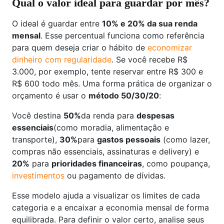
Qual o valor ideal para guardar por mês?
O ideal é guardar entre
10% e 20% da sua renda
mensal
. Esse percentual funciona como referência
para quem deseja criar o hábito de
economizar
dinheiro com regularidade
. Se você recebe R$
3.000, por exemplo, tente reservar entre R$ 300 e
R$ 600 todo mês. Uma forma prática de organizar o
orçamento é usar o
método 50/30/20
:
Você destina
50%
da renda para
despesas
essenciais
(como moradia, alimentação e
transporte),
30%
para
gastos pessoais
(como lazer,
compras não essenciais, assinaturas e delivery) e
20%
para
prioridades financeiras
, como poupança,
investimentos
ou pagamento de dívidas.
Esse modelo ajuda a visualizar os limites de cada
categoria e a encaixar a economia mensal de forma
equilibrada. Para definir o valor certo, analise seus