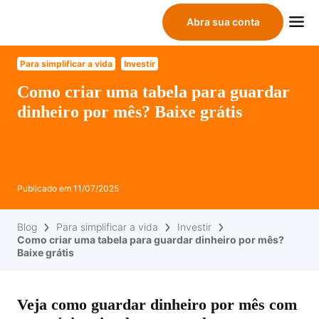
Abra sua conta
Para simplificar a vida
Investir
Como criar uma tabela para guardar
dinheiro por mês? Baixe grátis
Publicado em
11/07/2025
Blog
Para simplificar a vida
Investir
Como criar uma tabela para guardar dinheiro por mês?
Baixe grátis
Veja como guardar dinheiro por mês com