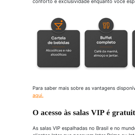
conforto e exclusividade enquanto você esp
Para saber mais sobre as vantagens disponív
aqui.
O acesso às salas VIP é gratui
As salas VIP espalhadas no Brasil e no mund