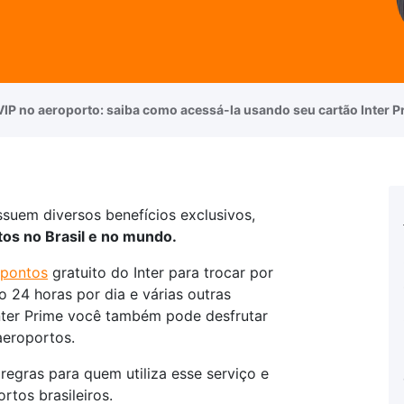
VIP no aeroporto: saiba como acessá-la usando seu cartão Inter P
suem diversos benefícios exclusivos,
tos no Brasil e no mundo.
 pontos
gratuito do Inter para trocar por
o 24 horas por dia e várias outras
nter Prime você também pode desfrutar
aeroportos.
 regras para quem utiliza esse serviço e
rtos brasileiros.