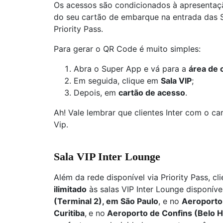
Os acessos são condicionados à apresenta
do seu cartão de embarque na entrada das Sa
Priority Pass.
Para gerar o QR Code é muito simples:
Abra o Super App e vá para a
área de 
Em seguida, clique em
Sala VIP
;
Depois, em
cartão de acesso
.
Ah! Vale lembrar que clientes Inter com o c
Vip.
Sala VIP Inter Lounge
Além da rede disponível via Priority Pass, cl
ilimitado
às salas VIP Inter Lounge disponív
(Terminal 2), em São Paulo
, e no
Aeroporto
Curitiba
,
e no
Aeroporto de Confins (Belo H