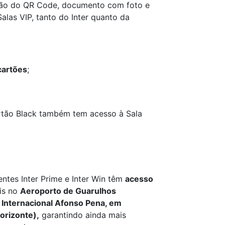
ção do QR Code, documento com foto e
las VIP, tanto do Inter quanto da
cartões
;
artão Black também tem acesso à Sala
ientes Inter Prime e Inter Win têm
acesso
eis no
Aeroporto de Guarulhos
 Internacional Afonso Pena, em
orizonte),
garantindo ainda mais