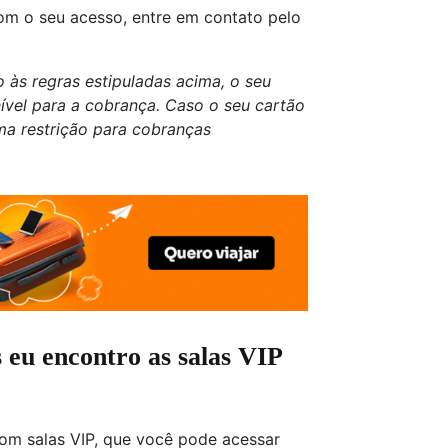
com o seu acesso, entre em contato pelo
às regras estipuladas acima, o seu
nível para a cobrança. Caso o seu cartão
uma restrição para cobranças
 eu encontro as salas VIP
om salas VIP, que você pode acessar