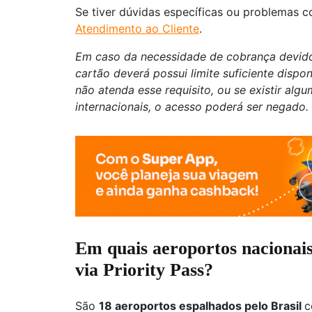
Se tiver dúvidas específicas ou problemas 
Atendimento ao Cliente
.
Em caso da necessidade de cobrança devido 
cartão deverá possui limite suficiente dispo
não atenda esse requisito, ou se existir alg
internacionais, o acesso poderá ser negado.
Em quais aeroportos nacionais
via Priority Pass?
São
18 aeroportos espalhados pelo Brasil
c