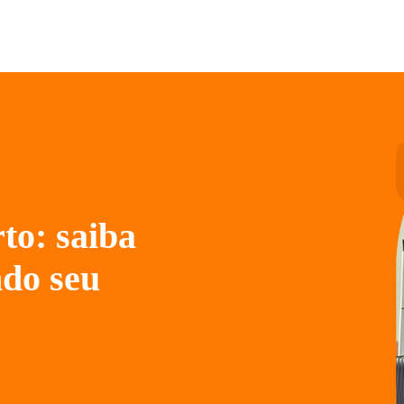
to: saiba
ndo seu