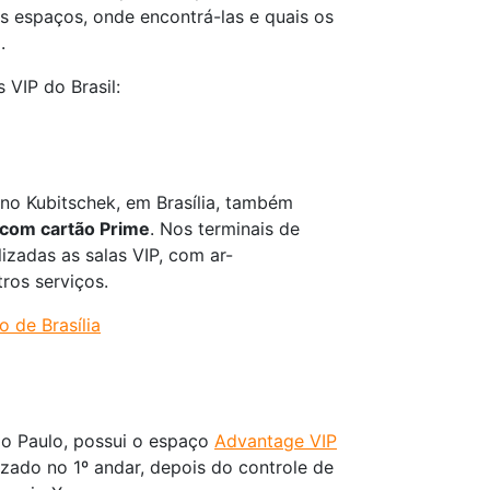
is espaços, onde encontrá-las e quais os
.
 VIP do Brasil:
ino Kubitschek, em Brasília, também
 com cartão Prime
. Nos terminais de
izadas as salas VIP, com ar-
tros serviços.
 de Brasília
ão Paulo, possui o espaço
Advantage VIP
izado no 1º andar, depois do controle de