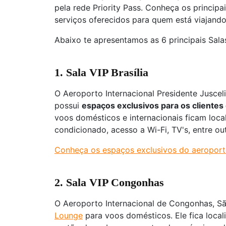
pela rede Priority Pass. Conheça os principa
serviços oferecidos para quem está viajando
Abaixo te apresentamos as 6 principais Salas
1. Sala VIP Brasília
O Aeroporto Internacional Presidente Juscel
possui
espaços exclusivos para os clientes
voos domésticos e internacionais ficam local
condicionado, acesso a Wi-Fi, TV's, entre ou
Conheça os espaços exclusivos do aeroporto
2. Sala VIP Congonhas
O Aeroporto Internacional de Congonhas, S
Lounge
para voos domésticos. Ele fica local