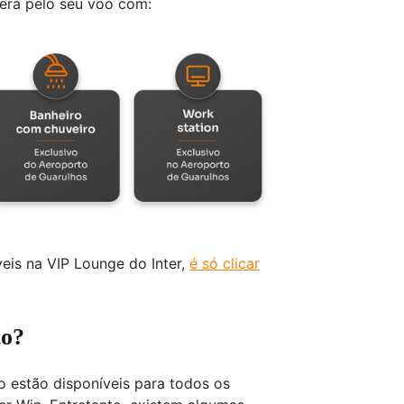
era pelo seu voo com:
eis na VIP Lounge do Inter,
é só clicar
to?
o estão disponíveis para todos os