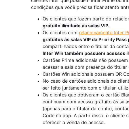
clientes Inter que possuem Inter Prime ou In
condições que você precisa ficar atento antes
Os clientes que fazem parte do relac
gratuito ilimitado às salas VIP.
Os clientes com
relacionamento Inter P
gratuitos às salas VIP da Priority Pass
compartilhados entre o titular da conta
Inter Win também possuem acessos ili
Cartões Prime adicionais não possuem
acessar a sala com presença do titular 
Cartões Win adicionais possuem QR Cod
No caso de cartões adicionais de client
ser feito juntamente com o titular, ut
Os clientes que obtiveram o cartão B
continuam com acesso gratuito às salas
(apenas para o titular da conta), cont
Code no app. A partir disso, o cliente s
oferecer a venda do acesso.