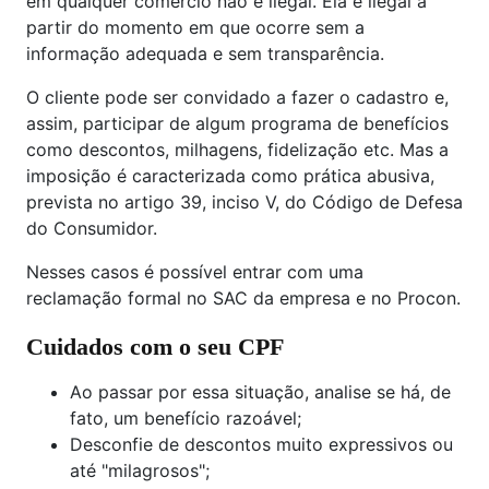
em qualquer comércio não é ilegal. Ela é ilegal a
partir do momento em que ocorre sem a
informação adequada e sem transparência.
O cliente pode ser convidado a fazer o cadastro e,
assim, participar de algum programa de benefícios
como descontos, milhagens, fidelização etc. Mas a
imposição é caracterizada como prática abusiva,
prevista no artigo 39, inciso V, do Código de Defesa
do Consumidor.
Nesses casos é possível entrar com uma
reclamação formal no SAC da empresa e no Procon.
Cuidados com o seu CPF
Ao passar por essa situação, analise se há, de
fato, um benefício razoável;
Desconfie de descontos muito expressivos ou
até "milagrosos";