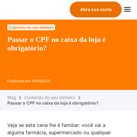
Abra sua conta
Cuidando do seu dinheiro
Passar o CPF no caixa da loja é
obrigatório?
Publicado em
19/08/2021
Blog
Cuidando do seu dinheiro
Passar o CPF no caixa da loja é obrigatório?
Veja se esta cena lhe é familiar: você vai a
alguma farmácia, supermercado ou qualquer