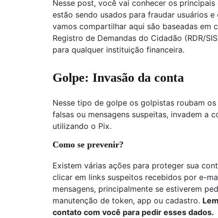
Nesse post, você vai conhecer os principai
estão sendo usados para fraudar usuários e
vamos compartilhar aqui são baseadas em ca
Registro de Demandas do Cidadão (RDR/SISC
para qualquer instituição financeira.
Golpe: Invasão da conta
Nesse tipo de golpe os golpistas roubam os
falsas ou mensagens suspeitas, invadem a co
utilizando o Pix.
Como se prevenir?
Existem várias ações para proteger sua cont
clicar em links suspeitos recebidos por e-mai
mensagens, principalmente se estiverem pedi
manutenção de token, app ou cadastro.
Lem
contato com você para pedir esses dados.