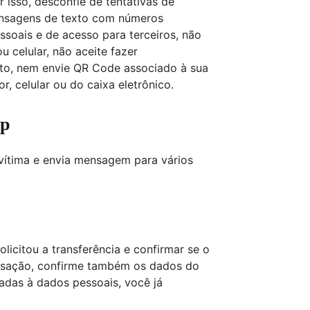
or isso, desconfie de tentativas de
nsagens de texto com números
soais e de acesso para terceiros, não
 celular, não aceite fazer
to, nem envie QR Code associado à sua
, celular ou do caixa eletrônico.
pp
vítima e envia mensagem para vários
olicitou a transferência e confirmar se o
ransação, confirme também os dados do
adas à dados pessoais, você já