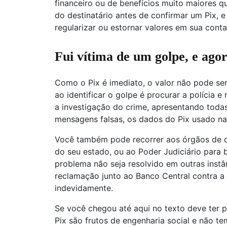
financeiro ou de benefícios muito maiores q
do destinatário antes de confirmar um Pix, e
regularizar ou estornar valores em sua conta
Fui vítima de um golpe, e ago
Como o Pix é imediato, o valor não pode ser
ao identificar o golpe é procurar a polícia e
a investigação do crime, apresentando toda
mensagens falsas, os dados do Pix usado na 
Você também pode recorrer aos órgãos de 
do seu estado, ou ao Poder Judiciário para
problema não seja resolvido em outras instân
reclamação junto ao Banco Central contra a 
indevidamente.
Se você chegou até aqui no texto deve ter 
Pix são frutos de engenharia social e não t