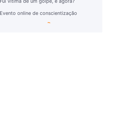
Fui vítima de um golpe, e agora?
Evento online de conscientização