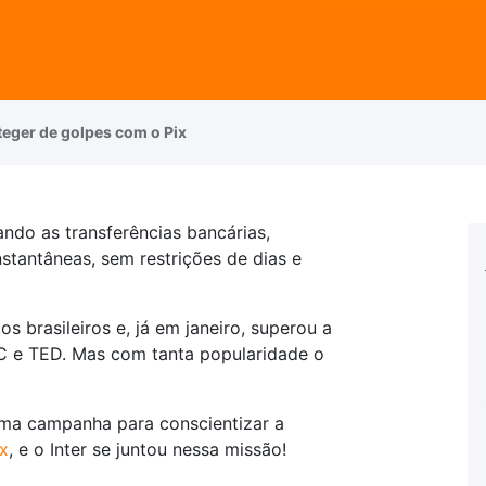
eger de golpes com o Pix
ndo as transferências bancárias,
nstantâneas, sem restrições de dias e
 brasileiros e, já em janeiro, superou a
C e TED. Mas com tanta popularidade o
 uma campanha para conscientizar a
x
, e o Inter se juntou nessa missão!