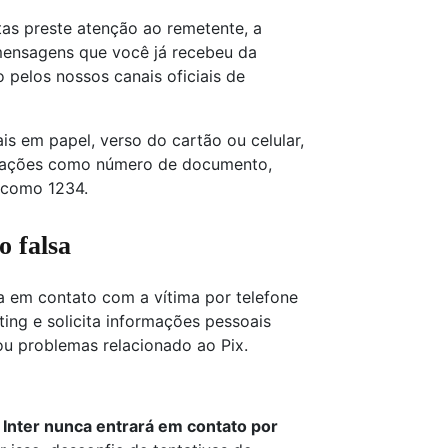
tas preste atenção ao remetente, a
mensagens que você já recebeu da
 pelos nossos canais oficiais de
is em papel, verso do cartão ou celular,
ormações como número de documento,
 como 1234.
o falsa
a em contato com a vítima por telefone
ing e solicita informações pessoais
ou problemas relacionado ao Pix.
 Inter nunca entrará em contato por