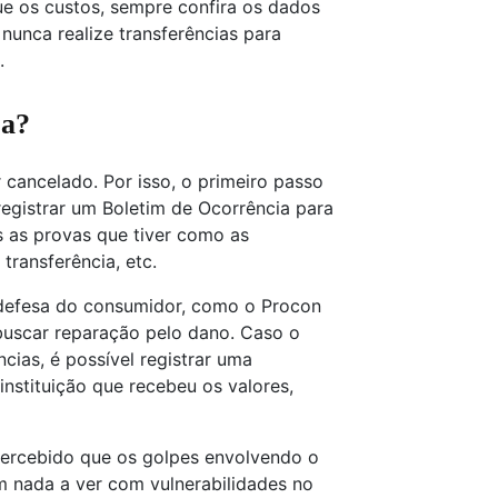
ue os custos, sempre confira os dados
 nunca realize transferências para
.
ra?
 cancelado. Por isso, o primeiro passo
 registrar um Boletim de Ocorrência para
s as provas que tiver como as
transferência, etc.
defesa do consumidor, como o Procon
 buscar reparação pelo dano. Caso o
cias, é possível registrar uma
instituição que recebeu os valores,
percebido que os golpes envolvendo o
em nada a ver com vulnerabilidades no