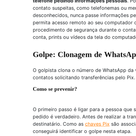
telefone pedindo informações pessoais
. P
contato suspeitas, como telefonemas ou me
desconhecidos, nunca passe informações pes
permita acesso remoto ao seu computador ou
procedimento de segurança durante o conta
conta, prints ou vídeos da tela do computador
Golpe: Clonagem de WhatsA
O golpista clona o número de WhatsApp da 
contatos solicitando transferências pelo Pix.
Como se prevenir?
O primeiro passo é ligar para a pessoa que s
pedido é verdadeiro. Antes de realizar a t
destinatário. Como as
chaves Pix
são associ
conseguirá identificar o golpe nesta etapa.