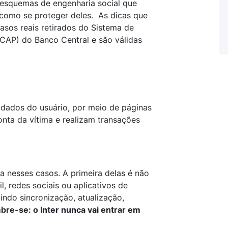
s esquemas de engenharia social que
 como se proteger deles. As dicas que
sos reais retirados do Sistema de
AP) do Banco Central e são válidas
 dados do usuário, por meio de páginas
nta da vítima e realizam transações
a nesses casos. A primeira delas é não
l, redes sociais ou aplicativos de
ndo sincronização, atualização,
bre-se: o Inter nunca vai entrar em