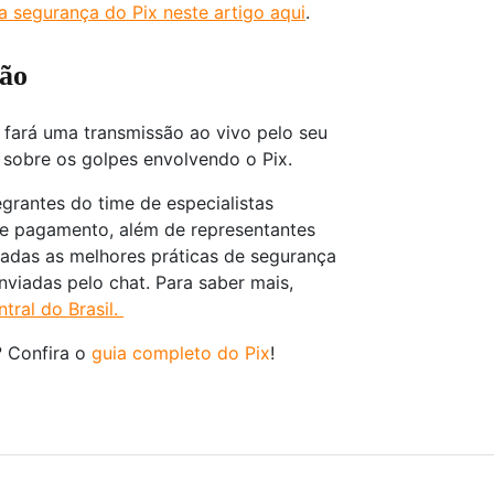
a segurança do Pix neste artigo aqui
.
ção
l fará uma transmissão ao vivo pelo seu
 sobre os golpes envolvendo o Pix.
egrantes do time de especialistas
e pagamento, além de representantes
hadas as melhores práticas de segurança
viadas pelo chat. Para saber mais,
tral do Brasil.
? Confira o
guia completo do Pix
!