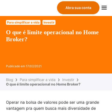
Abra sua conta
Para simplificar a vida
Investir
O que é limite operacional no Home
Broker?
Publicado em
17/02/2021
Blog
Para simplificar a vida
Investir
O que é limite operacional no Home Broker?
Operar na bolsa de valores pode ser uma grande
vantagem pra quem busca mais diversidade de