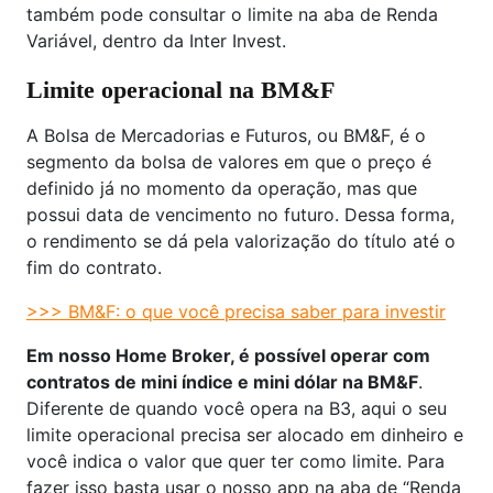
também pode consultar o limite na aba de Renda
Variável, dentro da Inter Invest.
Limite operacional na BM&F
A Bolsa de Mercadorias e Futuros, ou BM&F, é o
segmento da bolsa de valores em que o preço é
definido já no momento da operação, mas que
possui data de vencimento no futuro. Dessa forma,
o rendimento se dá pela valorização do título até o
fim do contrato.
>>> BM&F: o que você precisa saber para investir
Em nosso Home Broker, é possível operar com
contratos de mini índice e mini dólar na BM&F
.
Diferente de quando você opera na B3, aqui o seu
limite operacional precisa ser alocado em dinheiro e
você indica o valor que quer ter como limite. Para
fazer isso basta usar o nosso app na aba de “Renda