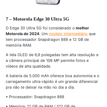
7 – Motorola Edge 30 Ultra 5G
O Edge 30 Ultra 5G foi considerado o
melhor
Motorola de 2024
. Um
modelo intermediário
que
tem processador Snapdragon 888 e 12 GB de
memória RAM.
A tela OLED de 6,9 polegadas tem alta resolução e
a câmera principal de 108 MP permite fotos e
vídeos de alta qualidade.
A bateria de 5.000 mAh oferece boa autonomia e o
carregamento ultra-rápido é um grande diferencial
pra não te deixar na mão no dia a dia.
• Processador: Snapdragon 888
• Memória: 12 GB de RAM / 512 GB de