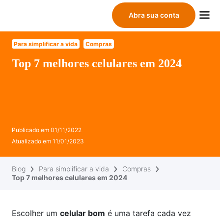
Abra sua conta
Para simplificar a vida
Compras
Top 7 melhores celulares em 2024
Publicado em
01/11/2022
Atualizado em
11/01/2023
Blog
Para simplificar a vida
Compras
Top 7 melhores celulares em 2024
Escolher um
celular bom
é uma tarefa cada vez