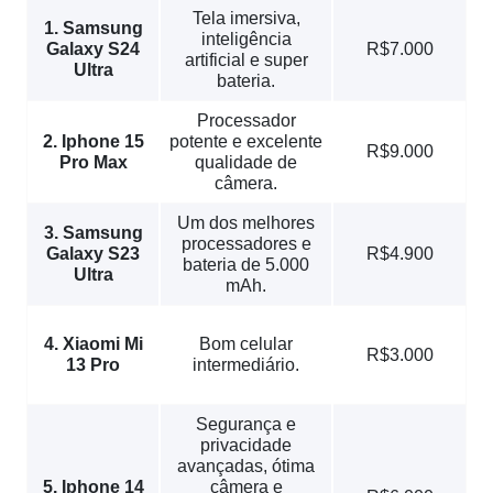
Tela imersiva,
1. Samsung
inteligência
Galaxy S24
R$7.000
artificial e super
Ultra
bateria.
Processador
2. Iphone 15
potente e excelente
R$9.000
Pro Max
qualidade de
câmera.
Um dos melhores
3. Samsung
processadores e
Galaxy S23
R$4.900
bateria de 5.000
Ultra
mAh.
4. Xiaomi Mi
Bom celular
R$3.000
13 Pro
intermediário.
Segurança e
privacidade
avançadas, ótima
5. Iphone 14
câmera e