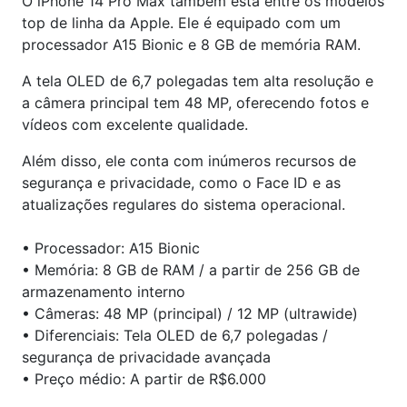
O iPhone 14 Pro Max também está entre os modelos
top de linha da Apple. Ele é equipado com um
processador A15 Bionic e 8 GB de memória RAM.
A tela OLED de 6,7 polegadas tem alta resolução e
a câmera principal tem 48 MP, oferecendo fotos e
vídeos com excelente qualidade.
Além disso, ele conta com inúmeros recursos de
segurança e privacidade, como o Face ID e as
atualizações regulares do sistema operacional.
• Processador: A15 Bionic
• Memória: 8 GB de RAM / a partir de 256 GB de
armazenamento interno
• Câmeras: 48 MP (principal) / 12 MP (ultrawide)
• Diferenciais: Tela OLED de 6,7 polegadas /
segurança de privacidade avançada
• Preço médio: A partir de R$6.000