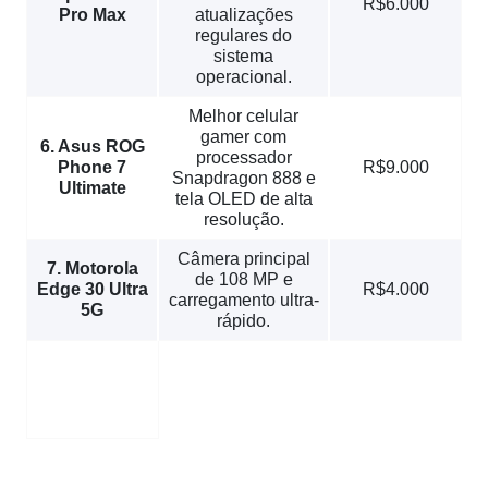
R$6.000
Pro Max
atualizações
regulares do
sistema
operacional.
Melhor celular
gamer com
6. Asus ROG
processador
Phone 7
R$9.000
Snapdragon 888 e
Ultimate
tela OLED de alta
resolução.
Câmera principal
7. Motorola
de 108 MP e
Edge 30 Ultra
R$4.000
carregamento ultra-
5G
rápido.