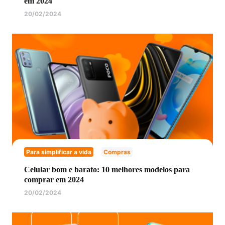
em 2024
20/02/2024
Para simplificar a vida
Compras
Celular bom e barato: 10 melhores modelos para
comprar em 2024
20/02/2024