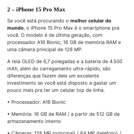
2 – iPhone 15 Pro Max
Se você está procurando o
melhor celular do
mundo
, o iPhone 15 Pro Max é o smartphone pra
você. O modelo é de última geração, com
processador A16 Bionic, 16 GB de memória RAM e
uma câmera principal de 128 MP.
A tela OLED de 6,7 polegadas e a bateria de 4.500
mAh, além do carregamento ultra-rápido, são
diferenças que fazem dele um excelente
investimento se você está disposto a gastar um
pouco mais pra ter um celular top de linha.
• Processador: A16 Bionic
• Memória: 16 GB de RAM / a partir de 512 GB de
armazenamento interno
• Câmeras: 128 MP (principal) / 64 MP (telefoto) /