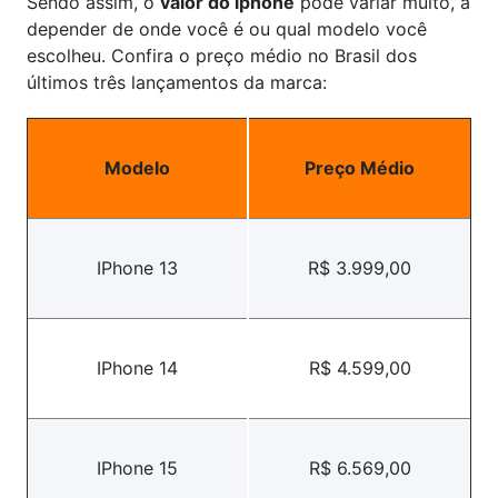
Sendo assim, o
valor do iphone
pode variar muito, a
depender de onde você é ou qual modelo você
escolheu. Confira o preço médio no Brasil dos
últimos três lançamentos da marca:
Modelo
Preço Médio
IPhone 13
R$ 3.999,00
IPhone 14
R$ 4.599,00
IPhone 15
R$ 6.569,00