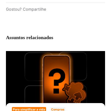
Gostou? Compartilhe
Assuntos relacionados
Para simplificar a vida
Compras