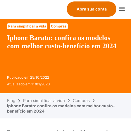
Abra sua conta
Para simplificar a vida
Compras
Iphone Barato: confira os modelos
com melhor custo-benefício em 2024
Publicado em
25/10/2022
Atualizado em
11/01/2023
Blog
Para simplificar a vida
Compras
Iphone Barato: confira os modelos com melhor custo-
benefício em 2024