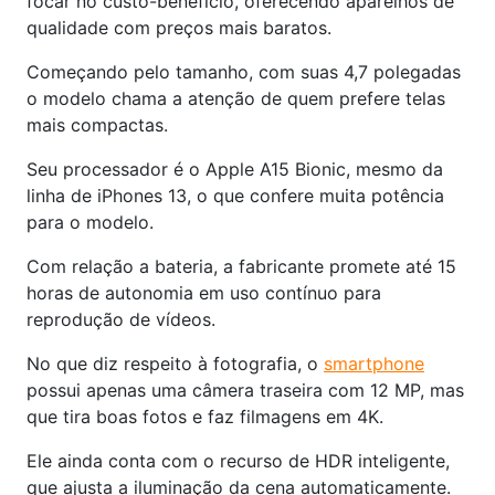
focar no custo-benefício, oferecendo aparelhos de
qualidade com preços mais baratos.
Começando pelo tamanho, com suas 4,7 polegadas
o modelo chama a atenção de quem prefere telas
mais compactas.
Seu processador é o Apple A15 Bionic, mesmo da
linha de iPhones 13, o que confere muita potência
para o modelo.
Com relação a bateria, a fabricante promete até 15
horas de autonomia em uso contínuo para
reprodução de vídeos.
No que diz respeito à fotografia, o
smartphone
possui apenas uma câmera traseira com 12 MP, mas
que tira boas fotos e faz filmagens em 4K.
Ele ainda conta com o recurso de HDR inteligente,
que ajusta a iluminação da cena automaticamente.