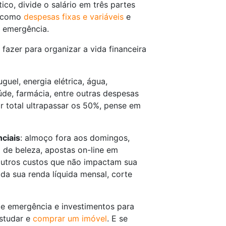
tico, divide o salário em três partes
, como
despesas fixas e variáveis
e
e emergência.
fazer para organizar a vida financeira
uguel, energia elétrica, água,
de, farmácia, entre outras despesas
or total ultrapassar os 50%, pense em
ciais
: almoço fora aos domingos,
 de beleza, apostas on-line em
 outros custos que não impactam sua
da sua renda líquida mensal, corte
de emergência e investimentos para
estudar e
comprar um imóvel
. E se