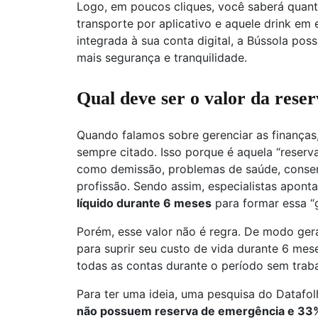
Logo, em poucos cliques, você saberá quant
transporte por aplicativo e aquele drink em
integrada à sua conta digital, a Bússola poss
mais segurança e tranquilidade.
Qual deve ser o valor da rese
Quando falamos sobre gerenciar as finanças
sempre citado. Isso porque é aquela “reser
como demissão, problemas de saúde, conse
profissão. Sendo assim, especialistas apon
líquido durante 6 meses
para formar essa “g
Porém, esse valor não é regra. De modo ger
para suprir seu custo de vida durante 6 mese
todas as contas durante o período sem traba
Para ter uma ideia, uma pesquisa do Datafo
não possuem reserva de emergência e 33