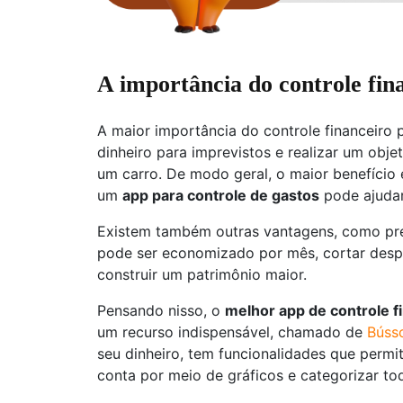
A importância do controle fin
A maior importância do controle financeiro p
dinheiro para imprevistos e realizar um ob
um carro. De modo geral, o maior benefício 
um
app para controle de gastos
pode ajudar
Existem também outras vantagens, como pre
pode ser economizado por mês, cortar despe
construir um patrimônio maior.
Pensando nisso, o
melhor app de controle fi
um recurso indispensável, chamado de
Búss
seu dinheiro, tem funcionalidades que perm
conta por meio de gráficos e categorizar to