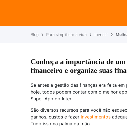
Blog
Para simplificar a vida
Investir
Melho
Conheça a importância de um 
financeiro e organize suas fin
Se antes a gestão das finanças era feita em
hoje, todos podem contar com o melhor app d
Super App do Inter.
São diversos recursos para você não esquec
ganhos, custos e fazer
investimentos
adequad
Tudo isso na palma da mão.