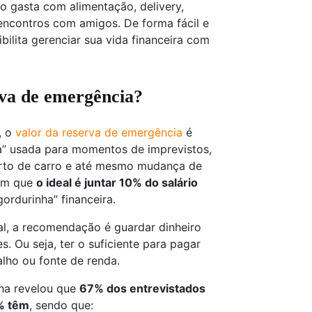
o gasta com alimentação, delivery,
 encontros com amigos. De forma fácil e
ibilita gerenciar sua vida financeira com
rva de emergência?
, o
valor da reserva de emergência
é
va” usada para momentos de imprevistos,
rto de carro e até mesmo mudança de
tam que
o ideal é juntar 10% do salário
ordurinha” financeira.
al, a recomendação é guardar dinheiro
s. Ou seja, ter o suficiente para pagar
lho ou fonte de renda.
lha revelou que
67% dos entrevistados
% têm
, sendo que: