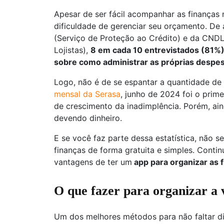
Apesar de ser fácil acompanhar as finanças 
dificuldade de gerenciar seu orçamento. D
(Serviço de Proteção ao Crédito) e da CNDL
Lojistas),
8 em cada 10 entrevistados (81
sobre como administrar as próprias despe
Logo, não é de se espantar a quantidade de
mensal da Serasa
, junho de 2024 foi o prim
de crescimento da inadimplência. Porém, ain
devendo dinheiro.
E se você faz parte dessa estatística, não 
finanças de forma gratuita e simples. Contin
vantagens de ter um
app para organizar as f
O que fazer para organizar a 
Um dos melhores métodos para não faltar din