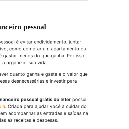
anceiro pessoal
essoal é evitar endividamento, juntar
jetivo, como comprar um apartamento ou
é gastar menos do que ganha. Por isso,
 a organizar sua vida.
ver quanto ganha e gasta e o valor que
sas desnecessárias e investir para
nanceiro pessoal grátis do Inter
possui
ola
. Criada para ajudar você a cuidar do
item acompanhar as entradas e saídas na
das as receitas e despesas.