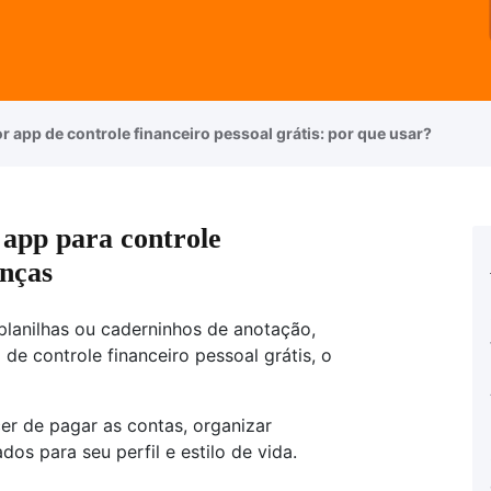
r app de controle financeiro pessoal grátis: por que usar?
app para controle
anças
 planilhas ou caderninhos de anotação,
e controle financeiro pessoal grátis, o
er de pagar as contas, organizar
os para seu perfil e estilo de vida.