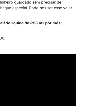
dinheiro guardado sem precisar de
heque especial. Pode-se usar esse valor
.
ário líquido de R$3 mil por mês:
00;