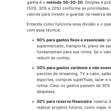
ganha é o
método
50-30-20
. Simples e prá
(50%, 30% e 20%) conforme as prioridades
valores para investir e guardar na reserva d
Entenda como funciona essa divisão e o que 
com essa técnica:
50% para gastos fixos e essenciais:
al
supermercado, transporte, plano de saú
fundamentais para sua rotina. Se o val
reduzir as contas;
30% para gastos variáveis e não essen
pacotes de streaming, TV a cabo, salão
esportes, compras supérfluas, lazer e
rotina. Caso os gastos passem de 30% 
despesas;
20% para reserva financeira
: reserva 
realizar projetos futuros, como viajar, 