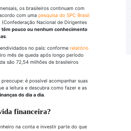
mensais, os brasileiros continuam com
e acordo com uma
pesquisa do SPC Brasil
 (Confederação Nacional de Dirigentes
%) têm pouco ou nenhum conhecimento
sas
.
 endividados no país: conforme
relatório
eiro mês de queda após longo período
da são 72,54 milhões de brasileiros
se preocupe: é possível acompanhar suas
ue a leitura e descubra como fazer e as
inanças do dia a dia
.
vida financeira?
heiro na conta e investir parte do que