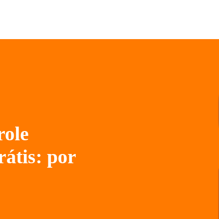
role
rátis: por