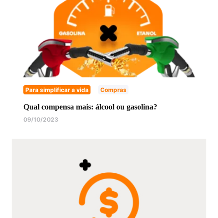
Para simplificar a vida
Compras
Qual compensa mais: álcool ou gasolina?
09/10/2023