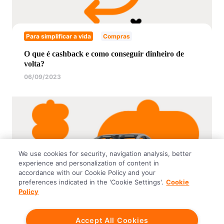
Para simplificar a vida
Compras
O que é cashback e como conseguir dinheiro de
volta?
06/09/2023
We use cookies for security, navigation analysis, better
experience and personalization of content in
accordance with our Cookie Policy and your
preferences indicated in the 'Cookie Settings'.
Cookie
Policy
Para simplificar a vida
Consórcios
Accept All Cookies