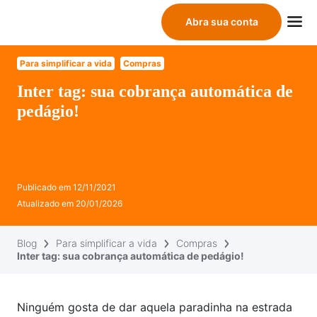
Abra sua conta
Para simplificar a vida
Compras
Inter tag: sua cobrança automática de
pedágio!
Publicado em
12/11/2021
Atualizado em
20/01/2026
Blog
Para simplificar a vida
Compras
Inter tag: sua cobrança automática de pedágio!
Ninguém gosta de dar aquela paradinha na estrada