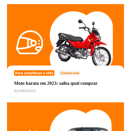
Para simplificar a vida
Consórcios
Moto barata em 2023: saiba qual comprar
02/06/2023