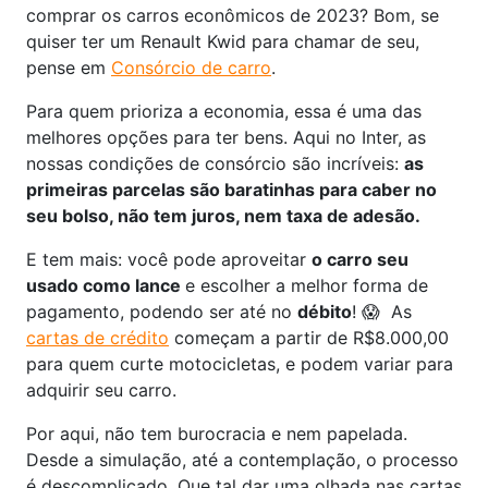
comprar os carros econômicos de 2023? Bom, se
quiser ter um Renault Kwid para chamar de seu,
pense em
Consórcio de carro
.
Para quem prioriza a economia, essa é uma das
melhores opções para ter bens. Aqui no Inter, as
nossas condições de consórcio são incríveis:
as
primeiras parcelas são baratinhas para caber no
seu bolso, não tem juros, nem taxa de adesão.
E tem mais: você pode aproveitar
o carro seu
usado como lance
e escolher a melhor forma de
pagamento, podendo ser até no
débito
! 😱 As
cartas de crédito
começam a partir de R$8.000,00
para quem curte motocicletas, e podem variar para
adquirir seu carro.
Por aqui, não tem burocracia e nem papelada.
Desde a simulação, até a contemplação, o processo
é descomplicado. Que tal dar uma olhada nas cartas