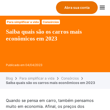
Abra sua conta
Para simplificar a vida
Consórcios
Saiba quais são os carros mais
econômicos em 2023
Publicado em
04/04/2023
Blog
Para simplificar a vida
Consórcios
Saiba quais são os carros mais econômicos em 2023
Quando se pensa em carro, também pensamos
muito em economia. Afinal, os preços dos