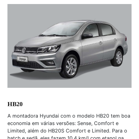
HB20
A montadora Hyundai com o modelo HB20 tem boa
economia em várias versões: Sense, Comfort e
Limited, além do HB20S Comfort e Limited. Para o
hatch e sedã, eles fazem 10,4 km/l com etanol na