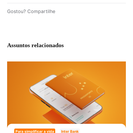
Gostou? Compartilhe
Assuntos relacionados
Para simplificar a vida
Inter Bank