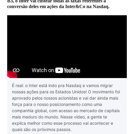
B3, o Inter vai custear todas as taxas referentes à
conversão deles em ações da Inter&Co na Nasdaq.
É real: o Inter está indo pra Nasdaq e vamos migrar
nossas ações para os Estados Unidos! O movimento foi
aprovado pelos nossos acionistas e vai dar ainda mais
força para o nosso posicionamento como uma
companhia global, com acesso ao mercado de capitais
mais maduro do mundo. Nesse vídeo, a gente te
explica melhor como esse processo vai acontecer e
quais são os próximos passos.