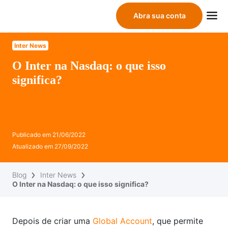
Abra sua conta
Inter News
O Inter na Nasdaq: o que isso
significa?
Publicado em
21/06/2022
Atualizado em
27/09/2022
Blog
Inter News
O Inter na Nasdaq: o que isso significa?
Depois de criar uma
Global Account
, que permite