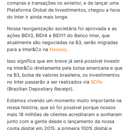
compras e transações no exterior, e de lançar uma
Plataforma Global de Investimentos, chegou a hora
do Inter ir ainda mais longe.
Nossa reorganização societária foi aprovada e as
ações BIDI3, BIDI4 e BIDI11 do Banco Inter, que
atualmente são negociadas na B3, serão migradas
para a Inter&Co na
Nasdaq
.
Isso significa que em breve já será possível investir
na Inter&Co diretamente pela bolsa americana e que
na B3, bolsa de valores brasileira, os investimentos
no Inter passarão a ser realizados via
BDRs
(Brazilian Depositary Receipt).
Estamos vivendo um momento muito importante na
nossa história, que só foi possível porque nossos
mais 18 milhões de clientes acreditaram e sonharam
junto com a gente desde o lançamento da nossa
conta digital em 2015, a primeira 100% digital e