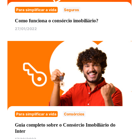
Para simplificar a vida
Seguros
Como funciona o consórcio imobiliário?
27/01/2022
Para simplificar a vida
Consórcios
Guia completo sobre o Consórcio Imobiliário do
Inter