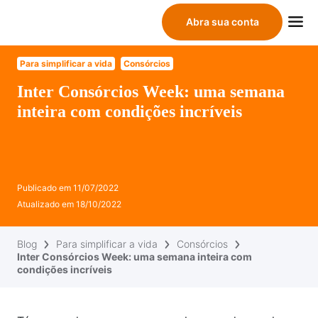
Abra sua conta
Para simplificar a vida
Consórcios
Inter Consórcios Week: uma semana
inteira com condições incríveis
Publicado em
11/07/2022
Atualizado em
18/10/2022
Blog
Para simplificar a vida
Consórcios
Inter Consórcios Week: uma semana inteira com
condições incríveis