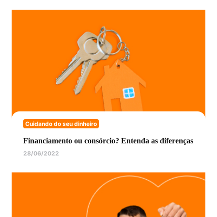
Cuidando do seu dinheiro
Financiamento ou consórcio? Entenda as diferenças
28/06/2022