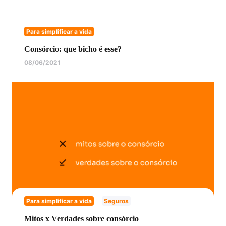
Para simplificar a vida
Consórcio: que bicho é esse?
08/06/2021
Para simplificar a vida
Seguros
Mitos x Verdades sobre consórcio