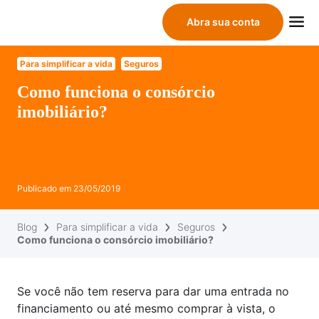
Abra sua conta
Para simplificar a vida
Seguros
Como funciona o consórcio
imobiliário?
Publicado em
23/05/2019
Blog
Para simplificar a vida
Seguros
Como funciona o consórcio imobiliário?
Se você não tem reserva para dar uma entrada no
financiamento ou até mesmo comprar à vista, o