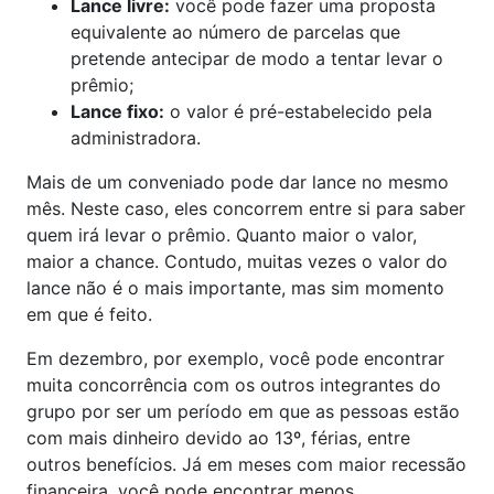
Lance livre:
você pode fazer uma proposta
equivalente ao número de parcelas que
pretende antecipar de modo a tentar levar o
prêmio;
Lance fixo:
o valor é pré-estabelecido pela
administradora.
Mais de um conveniado pode dar lance no mesmo
mês. Neste caso, eles concorrem entre si para saber
quem irá levar o prêmio. Quanto maior o valor,
maior a chance. Contudo, muitas vezes o valor do
lance não é o mais importante, mas sim momento
em que é feito.
Em dezembro, por exemplo, você pode encontrar
muita concorrência com os outros integrantes do
grupo por ser um período em que as pessoas estão
com mais dinheiro devido ao 13º, férias, entre
outros benefícios. Já em meses com maior recessão
financeira, você pode encontrar menos