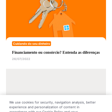
Cuidando do seu dinheiro
Financiamento ou consórcio? Entenda as diferenças
26/07/2022
We use cookies for security, navigation analysis, better
experience and personalization of content in
accordance with our Cookie Policy and your