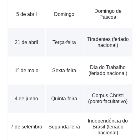
Domingo de
5 de abril
Domingo
Páscoa
Tiradentes (feriado
21 de abril
Terça-feira
nacional)
Dia do Trabalho
1º de maio
Sexta-feira
(feriado nacional)
Corpus Christi
4 de junho
Quinta-feira
(ponto facultativo)
Independência do
7 de setembro
Segunda-feira
Brasil (feriado
nacional)