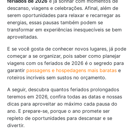
feriados de 2026
e já sonhar com momentos de
descanso, viagens e celebrações. Afinal, além de
serem oportunidades para relaxar e recarregar as
energias, essas pausas também podem se
transformar em experiências inesquecíveis se bem
aproveitadas.
E se você gosta de conhecer novos lugares, já pode
começar a se organizar, pois saber como planejar
viagens com os feriados de 2026 é o segredo para
garantir
passagens e hospedagens mais baratas
e
roteiros incríveis sem sustos no orçamento.
A seguir, descubra quantos feriados prolongados
teremos em 2026, confira todas as datas e nossas
dicas para aproveitar ao máximo cada pausa do
ano. E prepare-se, porque o ano promete ser
repleto de oportunidades para descansar e se
divertir.