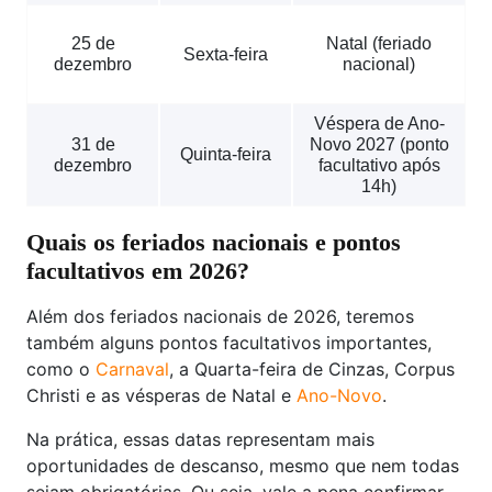
25 de
Natal (feriado
Sexta-feira
dezembro
nacional)
Véspera de Ano-
31 de
Novo 2027 (ponto
Quinta-feira
dezembro
facultativo após
14h)
Quais os feriados nacionais e pontos
facultativos em 2026?
Além dos feriados nacionais de 2026, teremos
também alguns pontos facultativos importantes,
como o
Carnaval
, a Quarta-feira de Cinzas, Corpus
Christi e as vésperas de Natal e
Ano-Novo
.
Na prática, essas datas representam mais
oportunidades de descanso, mesmo que nem todas