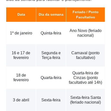
Feriado / Ponto
Data
Dia da semana
Facultativo
Ano Novo (feriado
1º de janeiro
Quinta-feira
nacional)
16 e 17 de
Segunda e
Carnaval (ponto
fevereiro
Terça-feira
facultativo)
Quarta-feira de
18 de
Quarta-feira
Cinzas (ponto
fevereiro
facultativo até 14h)
Sexta-feira Santa
3 de abril
Sexta-feira
(feriado nacional)