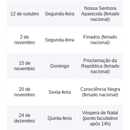
Nossa Senhora
12 de outubro
Segunda-feira
Aparecida (feriado
nacional)
2 de
Finados (feriado
Segunda-feira
novembro
nacional)
Proclamação da
15 de
Domingo
República (feriado
novembro
nacional)
20 de
Consciência Negra
Sexta-feira
novembro
(feriado nacional)
Véspera de Natal
24 de
Quinta-feira
(ponto facultativo
dezembro
após 14h)