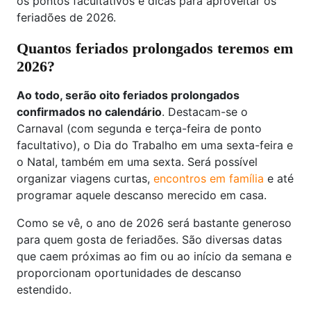
os pontos facultativos e dicas para aproveitar os
feriadões de 2026.
Quantos feriados prolongados teremos em
2026?
Ao todo, serão oito feriados prolongados
confirmados no calendário
. Destacam-se o
Carnaval (com segunda e terça-feira de ponto
facultativo), o Dia do Trabalho em uma sexta-feira e
o Natal, também em uma sexta. Será possível
organizar viagens curtas,
encontros em família
e até
programar aquele descanso merecido em casa.
Como se vê, o ano de 2026 será bastante generoso
para quem gosta de feriadões. São diversas datas
que caem próximas ao fim ou ao início da semana e
proporcionam oportunidades de descanso
estendido.