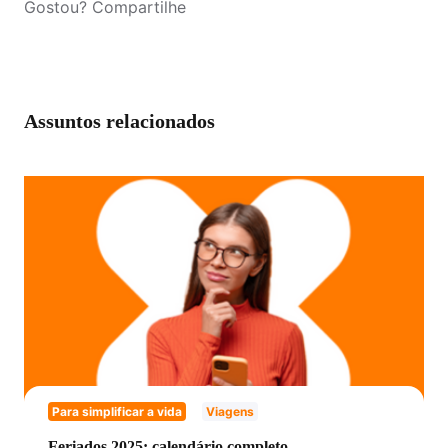
Gostou? Compartilhe
Assuntos relacionados
Para simplificar a vida
Viagens
Feriados 2025: calendário completo