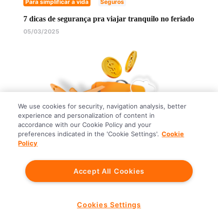
Para simplificar a vida
Seguros
7 dicas de segurança pra viajar tranquilo no feriado
05/03/2025
We use cookies for security, navigation analysis, better
experience and personalization of content in
accordance with our Cookie Policy and your
preferences indicated in the 'Cookie Settings'.
Cookie
Policy
Para simplificar a vida
Viagens
Accept All Cookies
Como juntar dinheiro pra viajar?
11/10/2024
Cookies Settings