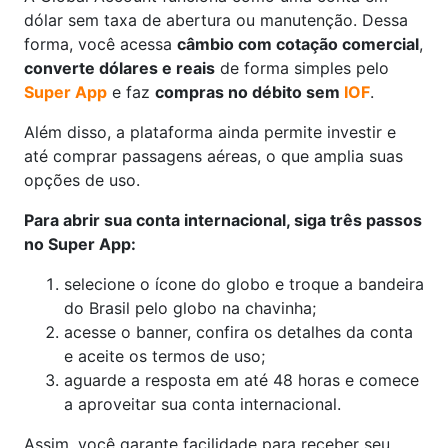
dólar sem taxa de abertura ou manutenção. Dessa
forma, você acessa
câmbio com cotação comercial
,
converte dólares e reais
de forma simples pelo
Super App
e faz
compras no débito sem
IOF
.
Além disso, a plataforma ainda permite investir e
até comprar passagens aéreas, o que amplia suas
opções de uso.
Para abrir sua conta internacional, siga três passos
no Super App:
selecione o ícone do globo e troque a bandeira
do Brasil pelo globo na chavinha;
acesse o banner, confira os detalhes da conta
e aceite os termos de uso;
aguarde a resposta em até 48 horas e comece
a aproveitar sua conta internacional.
Assim, você garante facilidade para receber seu