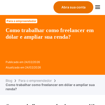
Abra sua conta
Para o empreendedor
Como trabalhar como freelancer em
dólar e ampliar sua renda?
Publicado em
24/02/2026
Atualizado em
24/02/2026
Blog
Para o empreendedor
Como trabalhar como freelancer em dólar e ampliar sua
renda?