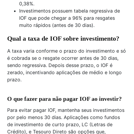
0,38%.
Investimentos possuem tabela regressiva de
IOF que pode chegar a 96% para resgates
muito rápidos (antes de 30 dias).
Qual a taxa de IOF sobre investimento?
A taxa varia conforme o prazo do investimento e só
é cobrada se o resgate ocorrer antes de 30 dias,
sendo regressiva. Depois desse prazo, o IOF é
zerado, incentivando aplicações de médio e longo
prazo.
O que fazer para não pagar IOF ao investir?
Para evitar pagar IOF, mantenha seus investimentos
por pelo menos 30 dias. Aplicações como fundos
de investimento de curto prazo, LC (Letras de
Crédito), e Tesouro Direto são opções que,