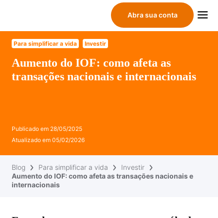
Abra sua conta
Para simplificar a vida
Investir
Aumento do IOF: como afeta as
transações nacionais e internacionais
Publicado em
28/05/2025
Atualizado em
05/02/2026
Blog
Para simplificar a vida
Investir
Aumento do IOF: como afeta as transações nacionais e
internacionais