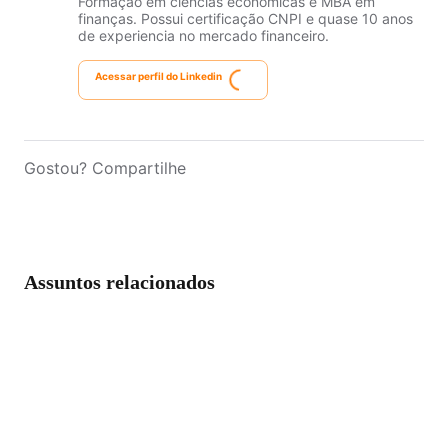
Formação em ciências econômicas e MBA em
finanças. Possui certificação CNPI e quase 10 anos
de experiencia no mercado financeiro.
Acessar perfil do Linkedin
Gostou? Compartilhe
Assuntos relacionados