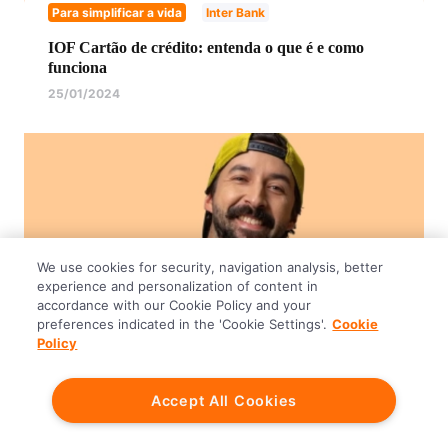
Para simplificar a vida
Inter Bank
IOF Cartão de crédito: entenda o que é e como
funciona
25/01/2024
We use cookies for security, navigation analysis, better
experience and personalization of content in
accordance with our Cookie Policy and your
preferences indicated in the 'Cookie Settings'.
Cookie
Policy
Para simplificar a vida
Investir
Accept All Cookies
Como começar a investir? Pegue a dica do Primo
Pobre!