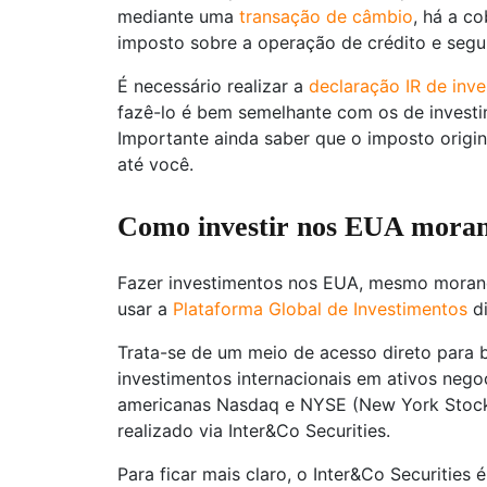
mediante uma
transação de câmbio
, há a c
imposto sobre a operação de crédito e segu
É necessário realizar a
declaração IR de inve
fazê-lo é bem semelhante com os de invest
Importante ainda saber que o imposto origi
até você.
Como investir nos EUA moran
Fazer investimentos nos EUA, mesmo morando
usar a
Plataforma Global de Investimentos
di
Trata-se de um meio de acesso direto para b
investimentos internacionais em ativos nego
americanas Nasdaq e NYSE (New York Stock
realizado via Inter&Co Securities.
Para ficar mais claro, o Inter&Co Securities