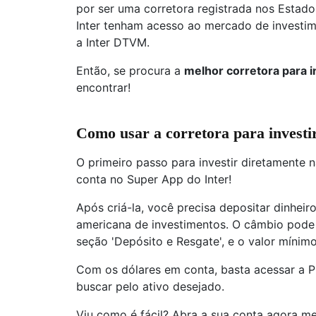
por ser uma corretora registrada nos Estado
Inter tenham acesso ao mercado de investim
a Inter DTVM.
Então, se procura a
melhor corretora para i
encontrar!
Como usar a corretora para investir
O primeiro passo para investir diretamente 
conta no Super App do Inter!
Após criá-la, você precisa depositar dinheir
americana de investimentos. O câmbio pode s
seção 'Depósito e Resgate', e o valor mínim
Com os dólares em conta, basta acessar a P
buscar pelo ativo desejado.
Viu como é fácil? Abra a sua conta agora m