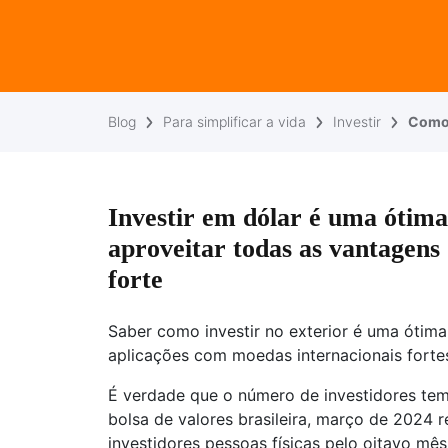
Blog
Para simplificar a vida
Investir
Como 
Investir em dólar é uma ótim
aproveitar todas as vantagen
forte
Saber como investir no exterior é uma ótima 
aplicações com moedas internacionais fortes
É verdade que o número de investidores te
bolsa de valores brasileira, março de 2024 
investidores pessoas físicas pelo oitavo mês