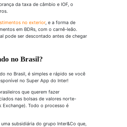
obrança da taxa de câmbio e IOF, o
ros.
stimentos no exterior
, e a forma de
imentos em BDRs, com o carnê-leão.
nal pode ser descontado antes de chegar
do no Brasil?
 no Brasil, é simples e rápido se você
sponível no Super App do Inter!
rasileiros que querem fazer
ciados nas bolsas de valores norte-
 Exchange). Todo o processo é
 é uma subsidiária do grupo Inter&Co que,