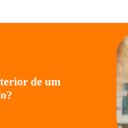
terior de um
do?