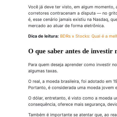
Você já deve ter visto, em algum momento, a
corretores contracenam a disputa — no gri
é, esse cenário jamais existiu na Nasdaq, 
mercado ao atuar de forma eletrônica.
Dica de leitura:
BDRs x Stocks: Qual é a me
O que saber antes de investir 
Para quem deseja aprender como investir no 
algumas taxas.
O real, a moeda brasileira, foi adotado em 1
Portanto, é considerada uma moeda jovem e
O dólar, entretanto, é visto como a moeda un
consequência, oferece mais segurança, devid
Também é importante se atentar que, ao real