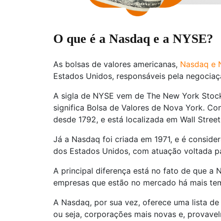
O que é a Nasdaq e a NYSE?
As bolsas de valores americanas,
Nasdaq e
Estados Unidos, responsáveis pela negocia
A sigla de NYSE vem de The New York Stoc
significa Bolsa de Valores de Nova York. Co
desde 1792, e está localizada em Wall Street
Já a Nasdaq foi criada em 1971, e é conside
dos Estados Unidos, com atuação voltada p
A principal diferença está no fato de que a
empresas que estão no mercado há mais tem
A Nasdaq, por sua vez, oferece uma lista de
ou seja, corporações mais novas e, provavel