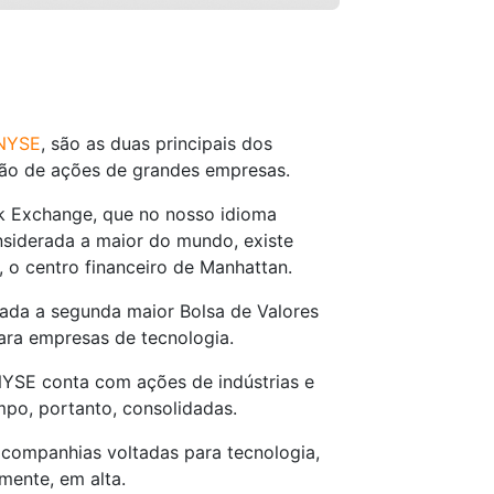
 NYSE
, são as duas principais dos
ção de ações de grandes empresas.
k Exchange, que no nosso idioma
nsiderada a maior do mundo, existe
, o centro financeiro de Manhattan.
rada a segunda maior Bolsa de Valores
ara empresas de tecnologia.
 NYSE conta com ações de indústrias e
po, portanto, consolidadas.
 companhias voltadas para tecnologia,
mente, em alta.