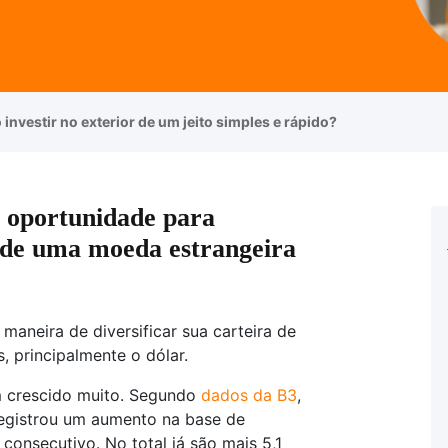
investir no exterior de um jeito simples e rápido?
a oportunidade para
s de uma moeda estrangeira
maneira de diversificar sua carteira de
, principalmente o dólar.
m crescido muito. Segundo
dados da B3
,
registrou um aumento na base de
 consecutivo. No total já são mais 5,1