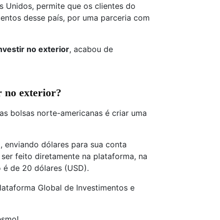
s Unidos, permite que os clientes do
entos desse país, por uma parceria com
nvestir no exterior
, acabou de
 no exterior?
nas bolsas norte-americanas é criar uma
o, enviando dólares para sua conta
er feito diretamente na plataforma, na
o é de 20 dólares (USD).
lataforma Global de Investimentos e
esmo!