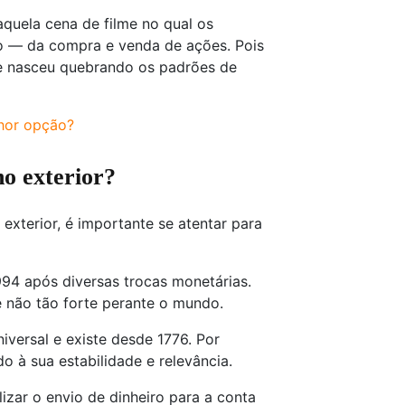
quela cena de filme no qual os
to — da compra e venda de ações. Pois
que nasceu quebrando os padrões de
lhor opção?
no exterior?
exterior, é importante se atentar para
994 após diversas trocas monetárias.
 não tão forte perante o mundo.
iversal e existe desde 1776. Por
o à sua estabilidade e relevância.
izar o envio de dinheiro para a conta