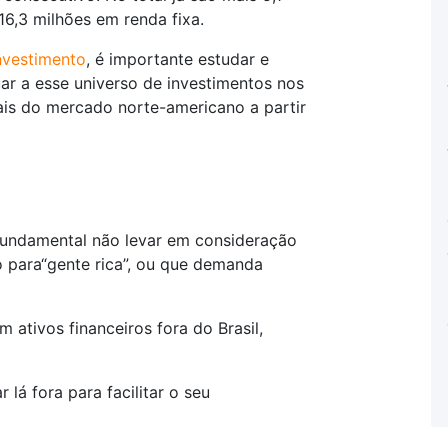
16,3 milhões em renda fixa.
investimento
, é importante estudar e
tuar a esse universo de investimentos nos
ais do mercado norte-americano a partir
 fundamental não levar em consideração
ó para“gente rica”, ou que demanda
em ativos financeiros fora do Brasil,
lá fora para facilitar o seu