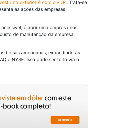
nvestir no exterior é com o BDR
.
Trata-se
resenta as ações das empresas
acessível, é abrir uma empresa nos
o custo de manutenção da empresa,
 nas bolsas americanas, expandindo as
AQ e NYSE. Isso pode ser feito via o