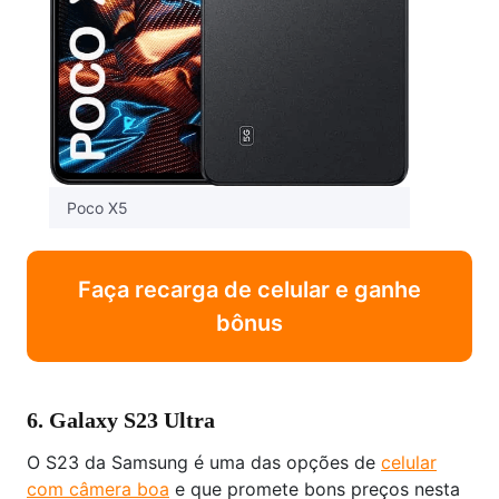
Poco X5
Faça recarga de celular e ganhe
bônus
6. Galaxy S23 Ultra
O S23 da Samsung é uma das opções de
celular
com câmera boa
e que promete bons preços nesta