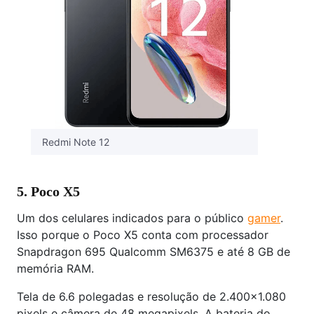
Redmi Note 12
5. Poco X5
Um dos celulares indicados para o público
gamer
.
Isso porque o Poco X5 conta com processador
Snapdragon 695 Qualcomm SM6375 e até 8 GB de
memória RAM.
Tela de 6.6 polegadas e resolução de 2.400x1.080
pixels e câmera de 48 megapixels. A bateria do