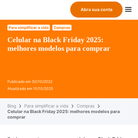
Abra sua conta
Para simplificar a vida
Compras
Celular na Black Friday 2025:
melhores modelos para comprar
Publicado em
30/10/2022
Atualizado em
10/10/2025
Blog
Para simplificar a vida
Compras
Celular na Black Friday 2025: melhores modelos para
comprar