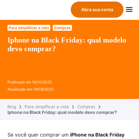
Abra sua conta
Para simplificar a vida
Compras
Iphone na Black Friday: qual modelo
devo comprar?
Publicado em
18/10/2022
Atualizado em
18/08/2023
Blog
Para simplificar a vida
Compras
Iphone na Black Friday: qual modelo devo comprar?
Se você quer comprar um
iPhone na Black Friday