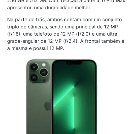
256 GB e 512 GB. Com relação a bateria, o Pro Max
apresentou uma durabilidade melhor.
Na parte de trás, ambos contam com um conjunto
triplo de câmeras, sendo uma principal de 12 MP
(f/1.6), uma telefoto de 12 MP (f/2.0) e uma ultra
grade-angular de 12 MP (f/2.4). A frontal também é
a mesma e possui 12 MP.