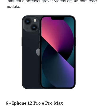
Também é possível gravar vídeos em 4K com esse
modelo.
6 - Iphone 12 Pro e Pro Max