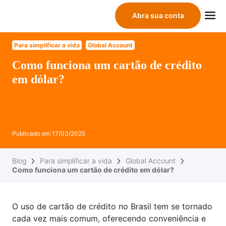
Abra sua conta
Para simplificar a vida
Global Account
Como funciona um cartão de crédito
em dólar?
Publicado em
17/03/2025
Blog
Para simplificar a vida
Global Account
Como funciona um cartão de crédito em dólar?
O uso de cartão de crédito no Brasil tem se tornado
cada vez mais comum, oferecendo conveniência e