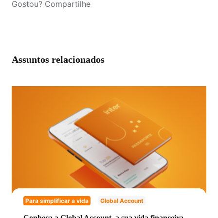
Gostou? Compartilhe
Assuntos relacionados
Para simplificar a vida
Global Account
Conheça a Global Account, a sua vida financeira