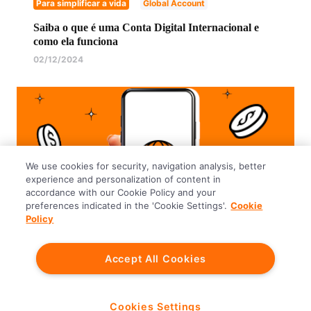
Para simplificar a vida
Global Account
Saiba o que é uma Conta Digital Internacional e
como ela funciona
02/12/2024
We use cookies for security, navigation analysis, better
experience and personalization of content in
accordance with our Cookie Policy and your
preferences indicated in the 'Cookie Settings'.
Cookie
Policy
Para simplificar a vida
Global Account
Accept All Cookies
Como abrir uma conta internacional?
28/07/2023
Cookies Settings