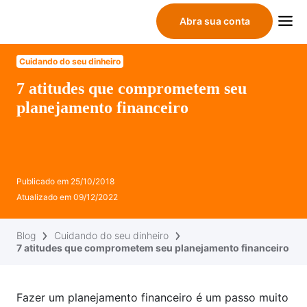
Abra sua conta
Cuidando do seu dinheiro
7 atitudes que comprometem seu
planejamento financeiro
Publicado em
25/10/2018
Atualizado em
09/12/2022
Blog
Cuidando do seu dinheiro
7 atitudes que comprometem seu planejamento financeiro
Fazer um planejamento financeiro é um passo muito