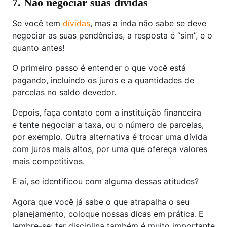
7. Não negociar suas dívidas
Se você tem
dívidas
, mas a inda não sabe se deve
negociar as suas pendências, a resposta é “sim”, e o
quanto antes!
O primeiro passo é entender o que você está
pagando, incluindo os juros e a quantidades de
parcelas no saldo devedor.
Depois, faça contato com a instituição financeira
e tente negociar a taxa, ou o número de parcelas,
por exemplo. Outra alternativa é trocar uma dívida
com juros mais altos, por uma que ofereça valores
mais competitivos.
E aí, se identificou com alguma dessas atitudes?
Agora que você já sabe o que atrapalha o seu
planejamento, coloque nossas dicas em prática.
E
lembre-se: ter disciplina também é muito importante