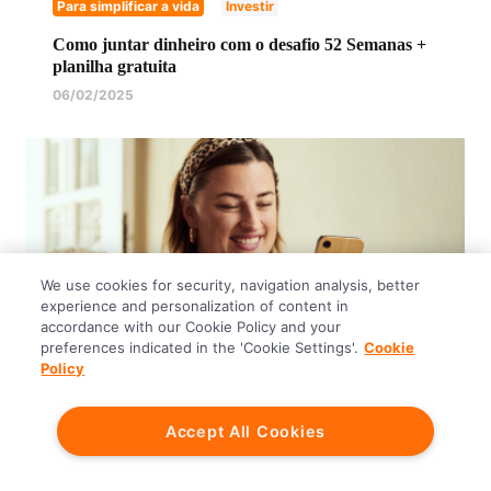
Para simplificar a vida
Investir
Como juntar dinheiro com o desafio 52 Semanas +
planilha gratuita
06/02/2025
We use cookies for security, navigation analysis, better
experience and personalization of content in
accordance with our Cookie Policy and your
preferences indicated in the 'Cookie Settings'.
Cookie
Policy
Para simplificar a vida
Investir
Accept All Cookies
Tabela para juntar dinheiro mensal: comece com
R$10!
27/01/2025