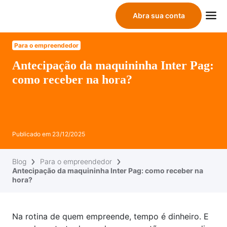
Abra sua conta
Para o empreendedor
Antecipação da maquininha Inter Pag:
como receber na hora?
Publicado em
23/12/2025
Blog
Para o empreendedor
Antecipação da maquininha Inter Pag: como receber na
hora?
Na rotina de quem empreende, tempo é dinheiro. E