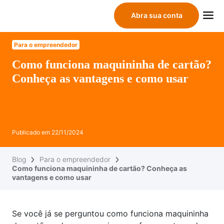
Abra sua conta
Para o empreendedor
Como funciona maquininha de cartão?
Conheça as vantagens e como usar
Publicado em
22/11/2024
Blog
Para o empreendedor
Como funciona maquininha de cartão? Conheça as
vantagens e como usar
Se você já se perguntou como funciona maquininha