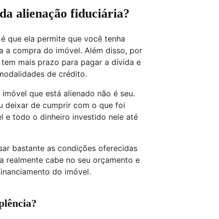
 da alienação fiduciária?
a é que ela permite que você tenha
za a compra do imóvel. Além disso, por
tem mais prazo para pagar a dívida e
odalidades de crédito.
móvel que está alienado não é seu.
ou deixar de cumprir com o que foi
 e todo o dinheiro investido nele até
ar bastante as condições oferecidas
cela realmente cabe no seu orçamento e
financiamento do imóvel.
lência?