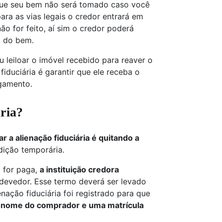
que seu bem não será tomado caso você
ara as vias legais o credor entrará em
o for feito, aí sim o credor poderá
no do bem.
u leiloar o imóvel recebido para reaver o
 fiduciária é garantir que ele receba o
agamento.
ária?
 a alienação fiduciária é quitando a
ção temporária.
o for paga,
a instituição credora
devedor. Esse termo deverá ser levado
ção fiduciária foi registrado para que
nome do comprador e uma matrícula