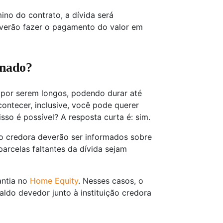
o do contrato, a dívida será
everão fazer o pagamento do valor em
enado?
 por serem longos, podendo durar até
ontecer, inclusive, você pode querer
isso é possível? A resposta curta é: sim.
̃o credora deverão ser informados sobre
rcelas faltantes da dívida sejam
antia no
Home Equity
. Nesses casos, o
aldo devedor junto à instituição credora