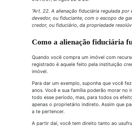
“Art. 22. A alienação fiduciária regulada por 
devedor, ou fiduciante, com o escopo de gara
credor, ou fiduciário, da propriedade resolúv
Como a alienação fiduciária f
Quando você compra um imóvel com recurso
registrado é aquele feito pela instituição c
imóvel.
Para dar um exemplo, suponha que você fez
anos. Você e sua família poderão morar no 
todo esse período, mas, para todos os efeito
apenas o proprietário indireto. Assim que pa
a te pertencer.
A partir daí, você tem direito tanto ao usu