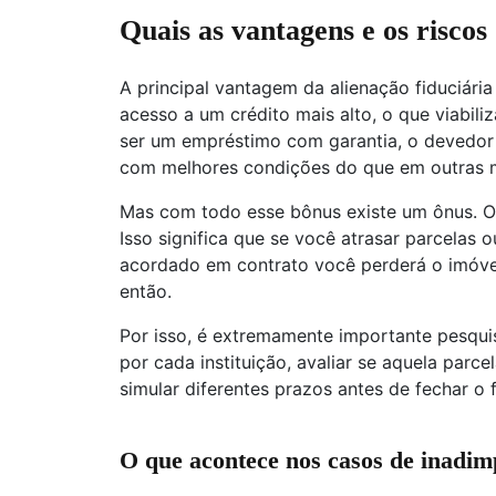
Quais as vantagens e os riscos
A principal vantagem da alienação fiduciári
acesso a um crédito mais alto, o que viabili
ser um empréstimo com garantia, o devedor 
com melhores condições do que em outras m
Mas com todo esse bônus existe um ônus. O i
Isso significa que se você atrasar parcelas 
acordado em contrato você perderá o imóvel
então.
Por isso, é extremamente importante pesquis
por cada instituição, avaliar se aquela par
simular diferentes prazos antes de fechar o 
O que acontece nos casos de inadimp