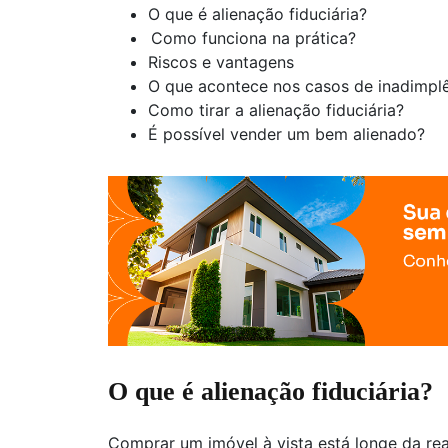
O que é alienação fiduciária?
Como funciona na prática?
Riscos e vantagens
O que acontece nos casos de inadimpl
Como tirar a alienação fiduciária?
É possível vender um bem alienado?
O que é alienação fiduciária?
Comprar um imóvel à vista está longe da re