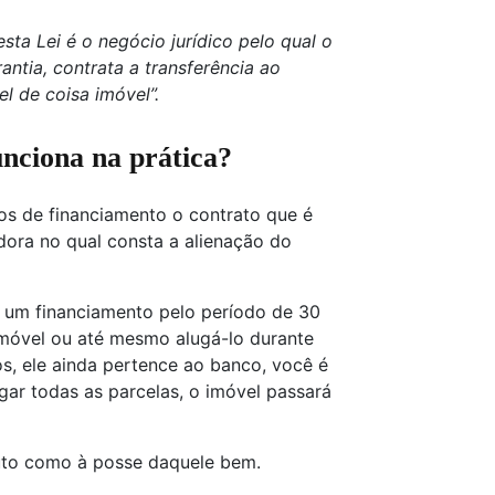
esta Lei é o negócio jurídico pelo qual o
ntia, contrata a transferência ao
el de coisa imóvel”.
unciona na prática?
s de financiamento o contrato que é
redora no qual consta a alienação do
 um financiamento pelo período de 30
imóvel ou até mesmo alugá-lo durante
s, ele ainda pertence ao banco, você é
gar todas as parcelas, o imóvel passará
fruto como à posse daquele bem.