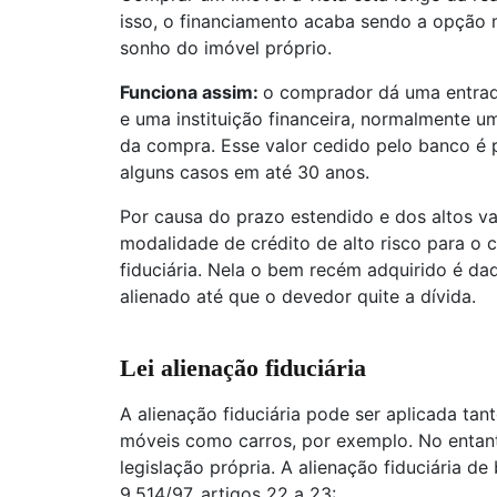
isso, o financiamento acaba sendo a opção 
sonho do imóvel próprio.
Funciona assim:
o comprador dá uma entrad
e uma instituição financeira, normalmente 
da compra. Esse valor cedido pelo banco é
alguns casos em até 30 anos.
Por causa do prazo estendido e dos altos va
modalidade de crédito de alto risco para o cre
fiduciária. Nela o bem recém adquirido é 
alienado até que o devedor quite a dívida.
Lei alienação fiduciária
A alienação fiduciária pode ser aplicada t
móveis como carros, por exemplo. No enta
legislação própria. A alienação fiduciária d
9.514/97, artigos 22 a 23: