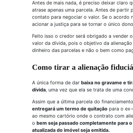
Antes de mais nada, é preciso deixar claro 
atrase apenas uma parcela. Antes de partir p
contato para negociar o valor. Se o acordo nã
acionar a justiça para se tornar o único do
Feito isso o credor será obrigado a vender o
valor da dívida, pois o objetivo da alienação
dinheiro das parcelas e não o bem como p
Como tirar a alienação fiduci
A única forma de dar
baixa no gravame e tirar
dívida
, uma vez que ela se trata de uma condi
Assim que a última parcela do financiament
entregará um termo de quitação
para o ex-
ao mesmo cartório onde o contrato com aliena
o
bem seja passado completamente para o 
atualizada do imóvel seja emitida.