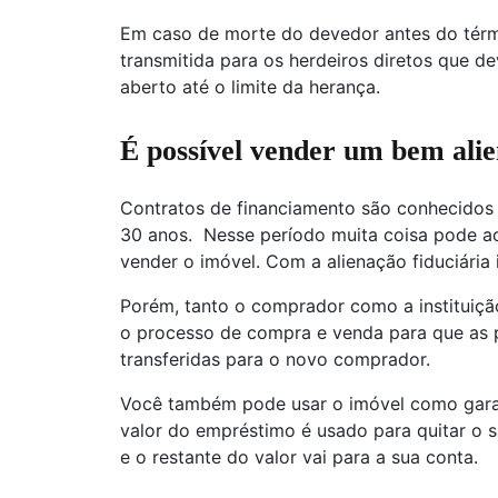
Em caso de morte do devedor antes do términ
transmitida para os herdeiros diretos que d
aberto até o limite da herança.
É possível vender um bem ali
Contratos de financiamento são conhecidos
30 anos. Nesse período muita coisa pode ac
vender o imóvel. Com a alienação fiduciária 
Porém, tanto o comprador como a instituiça
o processo de compra e venda para que as pa
transferidas para o novo comprador.
Você também pode usar o imóvel como gar
valor do empréstimo é usado para quitar o s
e o restante do valor vai para a sua conta.