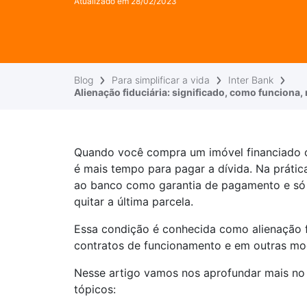
Atualizado em
28/02/2023
Blog
Para simplificar a vida
Inter Bank
Alienação fiduciária: significado, como funciona,
Quando você compra um imóvel financiado o
é mais tempo para pagar a dívida. Na práti
ao banco como garantia de pagamento e só 
quitar a última parcela.
Essa condição é conhecida como alienação
contratos de funcionamento e em outras mod
Nesse artigo vamos nos aprofundar mais no 
tópicos: