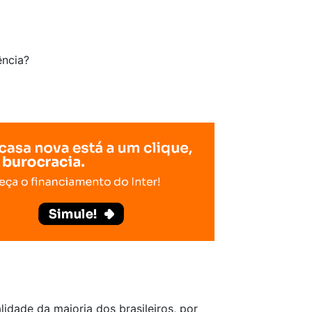
ência?
alidade da maioria dos brasileiros, por