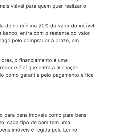
mais viável para quem quer realizar o
a de no mínimo 20% do valor do imóvel
um banco, entra com o restante do valor
 pago pelo comprador à prazo, em
lores, o financiamento é uma
dor e é aí que entra a alienação
dado como garantia pelo pagamento e fica
anto para bens imóveis como para bens
nto, cada tipo de bem tem uma
e bens imóveis é regida pela Lei no