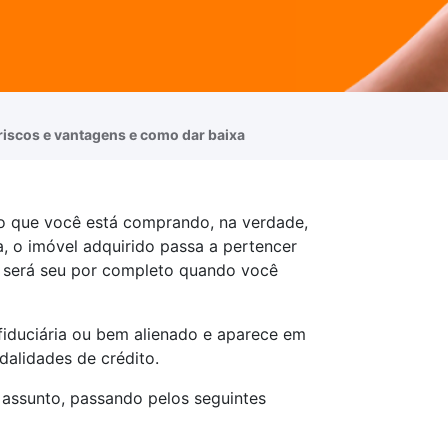
 riscos e vantagens e como dar baixa
 que você está comprando, na verdade,
ca, o imóvel adquirido passa a pertencer
será seu por completo quando você
 fiduciária ou bem alienado e aparece em
alidades de crédito.
assunto, passando pelos seguintes