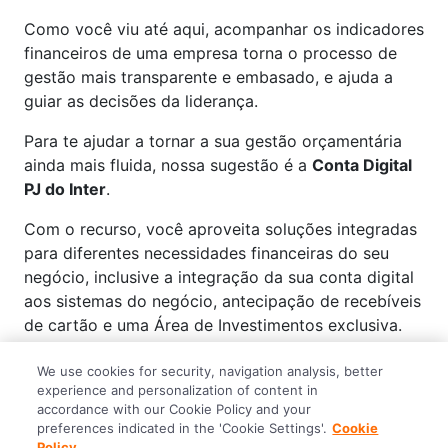
Como você viu até aqui, acompanhar os indicadores
financeiros de uma empresa torna o processo de
gestão mais transparente e embasado, e ajuda a
guiar as decisões da liderança.
Para te ajudar a tornar a sua gestão orçamentária
ainda mais fluida, nossa sugestão é a
Conta Digital
PJ do Inter
.
Com o recurso, você aproveita soluções integradas
para diferentes necessidades financeiras do seu
negócio, inclusive a integração da sua conta digital
aos sistemas do negócio, antecipação de recebíveis
de cartão e uma Área de Investimentos exclusiva.
Abra agora mesmo a sua Conta Digital PJ
e explore
We use cookies for security, navigation analysis, better
nossas soluções personalizadas!
experience and personalization of content in
accordance with our Cookie Policy and your
preferences indicated in the 'Cookie Settings'.
Cookie
Policy