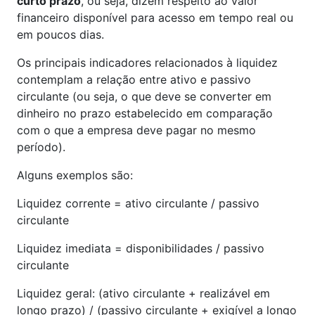
curto prazo
, ou seja, dizem respeito ao valor
financeiro disponível para acesso em tempo real ou
em poucos dias.
Os principais indicadores relacionados à liquidez
contemplam a relação entre ativo e passivo
circulante (ou seja, o que deve se converter em
dinheiro no prazo estabelecido em comparação
com o que a empresa deve pagar no mesmo
período).
Alguns exemplos são:
Liquidez corrente = ativo circulante / passivo
circulante
Liquidez imediata = disponibilidades / passivo
circulante
Liquidez geral: (ativo circulante + realizável em
longo prazo) / (passivo circulante + exigível a longo