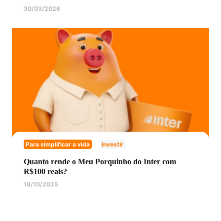
30/03/2026
Para simplificar a vida
Investir
Quanto rende o Meu Porquinho do Inter com
R$100 reais?
18/10/2025