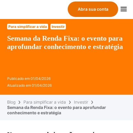
Abra sua conta
Para simplificar a vida
Investir
Semana da Renda Fixa: o evento para
aprofundar conhecimento e estratégia
Publicado em
01/04/2026
Atualizado em
01/04/2026
Blog
Para simplificar a vida
Investir
Semana da Renda Fixa: o evento para aprofundar
conhecimento e estratégia