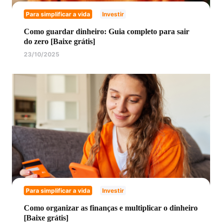
Para simplificar a vida
Investir
Como guardar dinheiro: Guia completo para sair
do zero [Baixe grátis]
23/10/2025
Para simplificar a vida
Investir
Como organizar as finanças e multiplicar o dinheiro
[Baixe grátis]