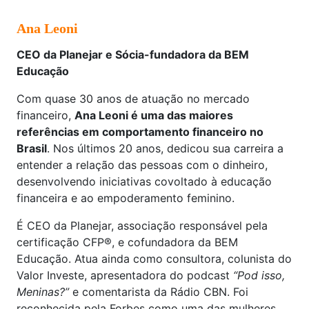
Ana Leoni
CEO da Planejar e Sócia-fundadora da BEM
Educação
Com quase 30 anos de atuação no mercado
financeiro,
Ana Leoni é uma das maiores
referências em comportamento financeiro no
Brasil
. Nos últimos 20 anos, dedicou sua carreira a
entender a relação das pessoas com o dinheiro,
desenvolvendo iniciativas covoltado à educação
financeira e ao empoderamento feminino.
É CEO da Planejar, associação responsável pela
certificação CFP®, e cofundadora da BEM
Educação. Atua ainda como consultora, colunista do
Valor Investe, apresentadora do podcast
“Pod isso,
Meninas?”
e comentarista da Rádio CBN. Foi
reconhecida pela Forbes como uma das mulheres