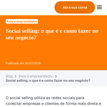
Abra sua conta
Para o empreendedor
Social selling: o que é e como fazer no
seu negócio?
Publicado em
20/02/2026
Blog
Para o empreendedor
Social selling: o que é e como fazer no seu negócio?
O social selling utiliza as redes sociais para
conectar empresas e clientes de forma mais direta e