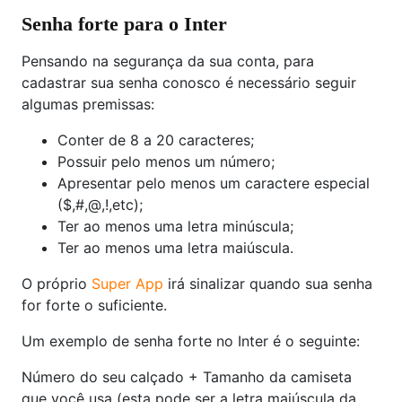
Senha forte para o Inter
Pensando na segurança da sua conta, para
cadastrar sua senha conosco é necessário seguir
algumas premissas:
Conter de 8 a 20 caracteres;
Possuir pelo menos um número;
Apresentar pelo menos um caractere especial
($,#,@,!,etc);
Ter ao menos uma letra minúscula;
Ter ao menos uma letra maiúscula.
O próprio
Super App
irá sinalizar quando sua senha
for forte o suficiente.
Um exemplo de senha forte no Inter é o seguinte:
Número do seu calçado + Tamanho da camiseta
que você usa (esta pode ser a letra maiúscula da