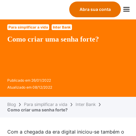
Abra sua conta
Para simplificar a vida
Inter Bank
Como criar uma senha forte?
Publicado em
26/01/2022
Atualizado em
08/12/2022
Blog
Para simplificar a vida
Inter Bank
Como criar uma senha forte?
Com a chegada da era digital iniciou-se também o