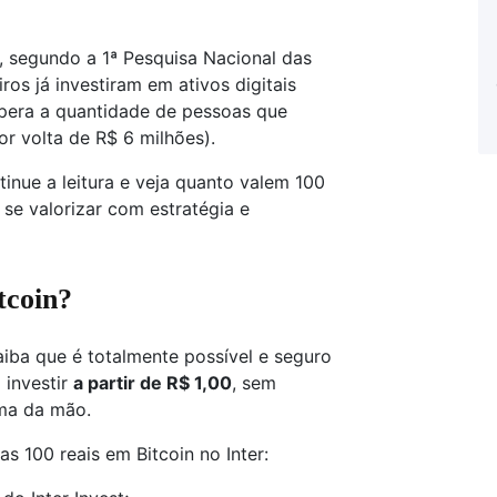
, segundo a 1ª Pesquisa Nacional das
os já investiram em ativos digitais
upera a quantidade de pessoas que
r volta de R$ 6 milhões).
tinue a leitura e veja quanto valem 100
 se valorizar com estratégia e
tcoin?
saiba que é totalmente possível e seguro
 investir
a partir de R$ 1,00
, sem
lma da mão.
s 100 reais em Bitcoin no Inter: