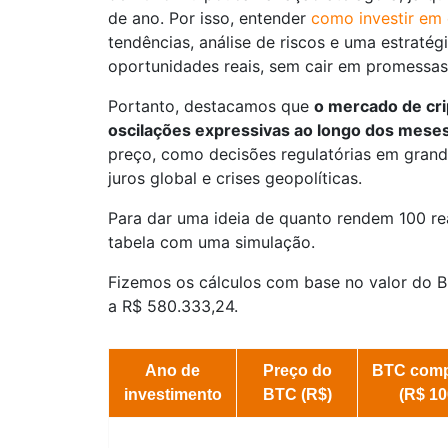
de ano. Por isso, entender
como investir em
tendências, análise de riscos e uma estratég
oportunidades reais, sem cair em promessas 
Portanto, destacamos que
o mercado de cri
oscilações expressivas ao longo dos mese
preço, como decisões regulatórias em gran
juros global e crises geopolíticas.
Para dar uma ideia de quanto rendem 100 r
tabela com uma simulação.
Fizemos os cálculos com base no valor do 
a R$ 580.333,24.
Ano de
Preço do
BTC com
investimento
BTC (R$)
(R$ 10