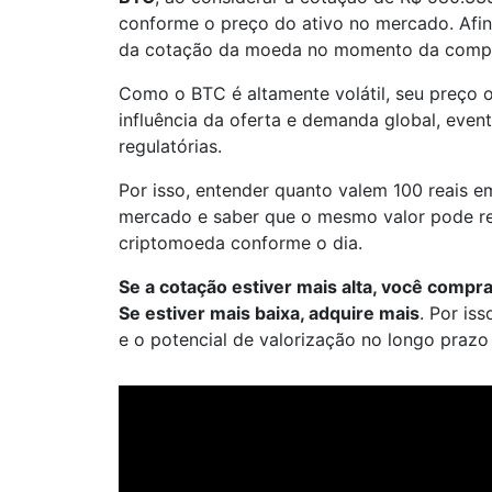
conforme o preço do ativo no mercado. Afin
da cotação da moeda no momento da comp
Como o BTC é altamente volátil, seu preço 
influência da oferta e demanda global, eve
regulatórias.
Por isso, entender quanto valem 100 reais 
mercado e saber que o mesmo valor pode re
criptomoeda conforme o dia.
Se a cotação estiver mais alta, você com
Se estiver mais baixa, adquire mais
. Por is
e o potencial de valorização no longo praz