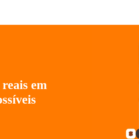
reais em
ssíveis