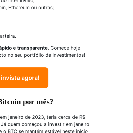
o Inter Invest;
oin, Ethereum ou outras;
arteira.
rápido e transparente
. Comece hoje
pto no seu portfólio de investimentos!
invista agora!
itcoin por mês?
 em janeiro de 2023, teria cerca de R$
Já quem começou a investir em janeiro
e o BTC se mantém estável neste início