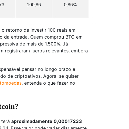
73
100,86
0,86%
 o retorno de investir 100 reais em
nto da entrada. Quem comprou BTC em
pressiva de mais de 1.500%. Já
 registraram lucros relevantes, embora
dispensável pensar no longo prazo e
o de criptoativos. Agora, se quiser
ptomoedas
, entenda o que fazer no
coin​?
 terá
aproximadamente 0,00017233
,24. Esse valor pode variar diariamente