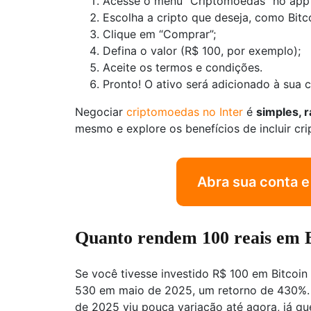
Acesse o menu “Criptomoedas” no app d
Escolha a cripto que deseja, como Bitc
Clique em “Comprar”;
Defina o valor (R$ 100, por exemplo);
Aceite os termos e condições.
Pronto! O ativo será adicionado à sua c
Negociar
criptomoedas no Inter
é
simples, 
mesmo e explore os benefícios de incluir cri
Abra sua conta e 
Quanto rendem 100 reais em B
Se você tivesse investido R$ 100 em Bitcoin
530 em maio de 2025, um retorno de 430%. 
de 2025 viu pouca variação até agora, já qu