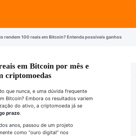
o rendem 100 reais em Bitcoin? Entenda possíveis ganhos
eais em Bitcoin por mês e
em criptomoedas
l do que nunca, e uma dúvida frequente
 em Bitcoin? Embora os resultados variem
ação do ativo, a criptomoeda já se
go prazo
.
 dos anos, passou de um projeto
mente como “ouro digital” nos