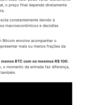
al, o preço final depende diretamente
ra.
oscila constantemente devido à
ntos macroeconômicos e decisões
em Bitcoin envolve acompanhar o
presentar mais ou menos frações da
pra menos BTC com os mesmos R$ 100.
so, o momento da entrada faz diferença,
o também.