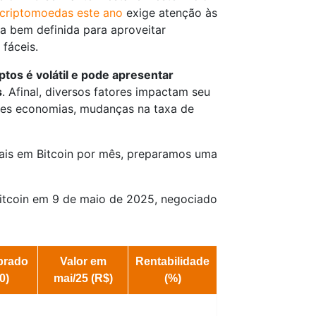
 criptomoedas este ano
exige atenção às
ia bem definida para aproveitar
fáceis.
ptos é volátil e pode apresentar
s
. Afinal, diversos fatores impactam seu
des economias, mudanças na taxa de
eais em Bitcoin por mês, preparamos uma
Bitcoin em 9 de maio de 2025, negociado
prado
Valor em
Rentabilidade
0)
mai/25 (R$)
(%)