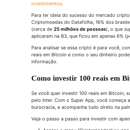
investimentos
.
Para ter ideia do sucesso do mercado cripto
Criptomoedas do Datafolha, 16% dos brasileir
(cerca de
25 milhões de pessoas
), o que s
aplicaram na B3, que ficou em apenas 6% (po
Para analisar se essa cripto é para você, con
reais em Bitcoin​ e como o seu dinheiro pode
informação.
Como investir 100 reais em Bi
Se você quer investir 100 reais em Bitcoin, 
pelo Inter. Com o Super App, você começa a
burocracia, e acompanha tudo direto na pa
Veja o passo a passo para investir com apena