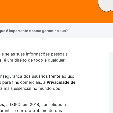
que é importante e como garantir a sua?
 e se as suas informações pessoais
, é um direito de todo e qualquer
a insegurança dos usuários frente ao uso
 para fins comerciais, a
Privacidade de
z mais essencial no mundo dos
os
, a LGPD, em 2018, consolidou a
arantir o correto tratamento das