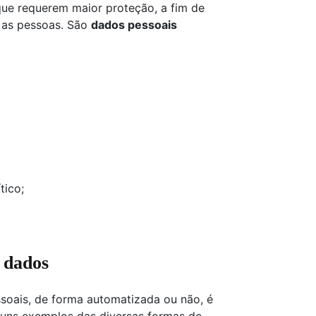
ue requerem maior proteção, a fim de
a as pessoas. São
dados pessoais
tico;
s dados
soais, de forma automatizada ou não, é