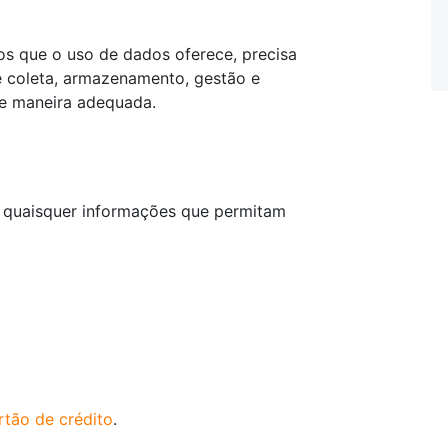
os que o uso de dados oferece, precisa
e coleta, armazenamento, gestão e
de maneira adequada.
 quaisquer informações que permitam
rtão de crédito
.