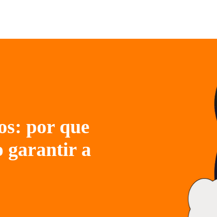
os: por que
 garantir a