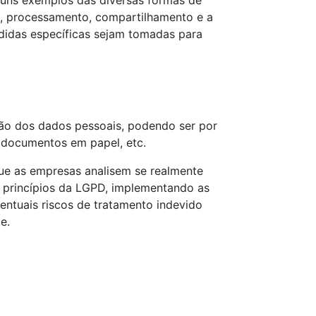
uns exemplos das diversas formas de
o, processamento, compartilhamento e a
edidas específicas sejam tomadas para
ção dos dados pessoais, podendo ser por
e documentos em papel, etc.
ue as empresas analisem se realmente
s princípios da LGPD, implementando as
ventuais riscos de tratamento indevido
e.