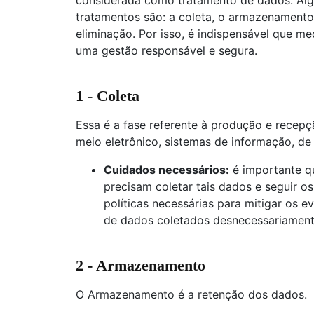
considerada como tratamento de dados. Alg
tratamentos são: a coleta, o armazenament
eliminação. Por isso, é indispensável que m
uma gestão responsável e segura.
1 - Coleta
Essa é a fase referente à produção e recep
meio eletrônico, sistemas de informação, d
Cuidados necessários:
é importante q
precisam coletar tais dados e seguir o
políticas necessárias para mitigar os e
de dados coletados desnecessariament
2 - Armazenamento
O Armazenamento é a retenção dos dados.