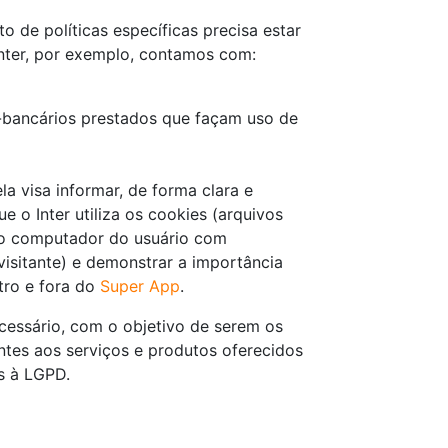
o de políticas específicas precisa estar
Inter, por exemplo, contamos com:
o-bancários prestados que façam uso de
ela visa informar
,
de forma clara e
ue o Inter utiliza os cookies (arquivos
 no computador do usuário com
isitante) e demonstrar a importância
tro e fora do
Super App
.
cessário, com o objetivo de serem os
ntes aos serviços e produtos oferecidos
s à LGPD.