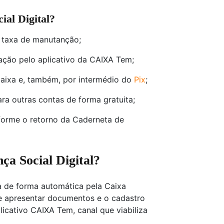
ial Digital?
i taxa de manutanção;
ação pelo aplicativo da CAIXA Tem;
Caixa e, também, por intermédio do
Pix
;
ra outras contas de forma gratuita;
orme o retorno da Caderneta de
a Social Digital?
ta de forma automática pela Caixa
e apresentar documentos e o cadastro
icativo CAIXA Tem, canal que viabiliza