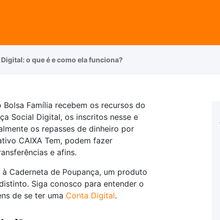
Digital: o que é e como ela funciona?
o Bolsa Família recebem os recursos do
 Social Digital, os inscritos nesse e
lmente os repasses de dinheiro por
cativo CAIXA Tem, podem fazer
ansferências e afins.
a à Caderneta de Poupança, um produto
 distinto. Siga conosco para entender o
ens de se ter uma
Conta Digital
.