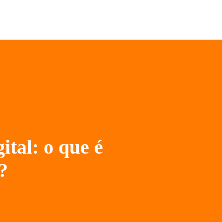
ital: o que é
?