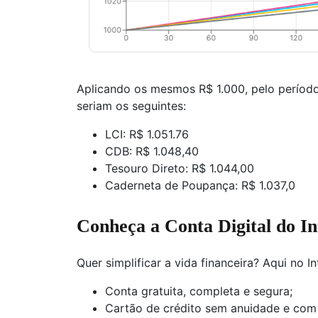
Aplicando os mesmos R$ 1.000, pelo período
seriam os seguintes:
LCI: R$ 1.051.76
CDB: R$ 1.048,40
Tesouro Direto: R$ 1.044,00
Caderneta de Poupança: R$ 1.037,0
Conheça a Conta Digital do In
Quer simplificar a vida financeira? Aqui no In
Conta gratuita, completa e segura;
Cartão de crédito sem anuidade e com