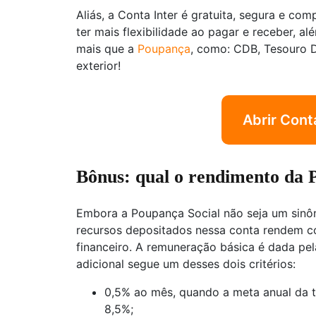
Aliás, a Conta Inter é gratuita, segura e com
ter mais flexibilidade ao pagar e receber, a
mais que a
Poupança
, como: CDB, Tesouro 
exterior!
Abrir Conta
Bônus: qual o rendimento da
Embora a Poupança Social não seja um sinô
recursos depositados nessa conta rendem c
financeiro. A remuneração básica é dada pel
adicional segue um desses dois critérios:
0,5% ao mês, quando a meta anual da tax
8,5%;