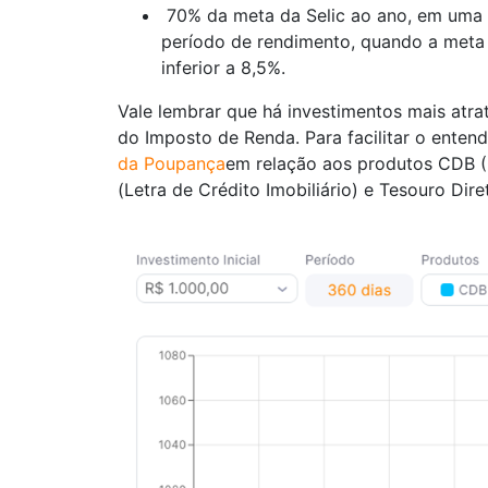
70% da meta da Selic ao ano, em uma b
período de rendimento, quando a meta d
inferior a 8,5%.
Vale lembrar que há investimentos mais atr
do Imposto de Renda. Para facilitar o ente
da Poupança
em relação aos produtos CDB (C
(Letra de Crédito Imobiliário) e Tesouro Dire