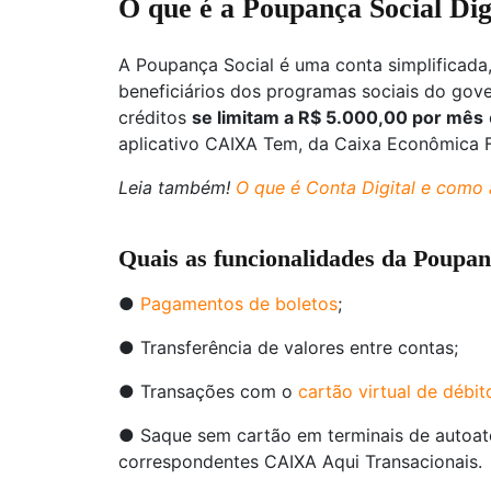
O que é a Poupança Social Dig
A Poupança Social é uma conta simplificada
beneficiários dos programas sociais do go
créditos
se limitam a R$ 5.000,00 por mês
aplicativo CAIXA Tem, da Caixa Econômica F
Leia também!
O que é Conta Digital e como 
Quais as funcionalidades da Poupanç
●
Pagamentos de boletos
;
● Transferência de valores entre contas;
● Transações com o
cartão virtual de débit
● Saque sem cartão em terminais de autoate
correspondentes CAIXA Aqui Transacionais.