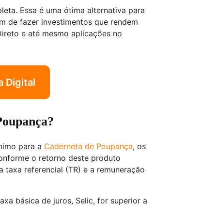
pleta. Essa é uma ótima alternativa para
lém de fazer investimentos que rendem
Direto e até mesmo aplicações no
 Digital
 Poupança?
nimo para a
Caderneta de Poupança
, os
onforme o retorno deste produto
a taxa referencial (TR) e a remuneração
a básica de juros, Selic, for superior a