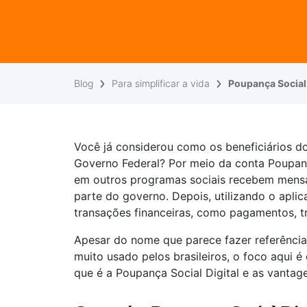
Blog
Para simplificar a vida
Poupança Social 
Você já considerou como os beneficiários d
Governo Federal? Por meio da conta Poupança
em outros programas sociais recebem mensa
parte do governo. Depois, utilizando o apli
transações financeiras, como pagamentos, tr
Apesar do nome que parece fazer referênci
muito usado pelos brasileiros, o foco aqui é
que é a Poupança Social Digital e as vantag