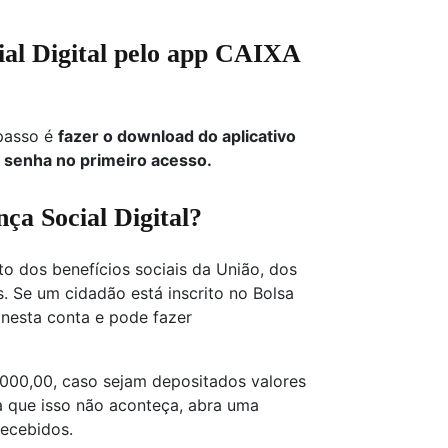
al Digital pelo app CAIXA
 passo é
fazer o download do aplicativo
 senha no primeiro acesso.
ça Social Digital?
o dos benefícios sociais da União, dos
s. Se um cidadão está inscrito no Bolsa
 nesta conta e pode fazer
.000,00, caso sejam depositados valores
a que isso não aconteça, abra uma
recebidos.