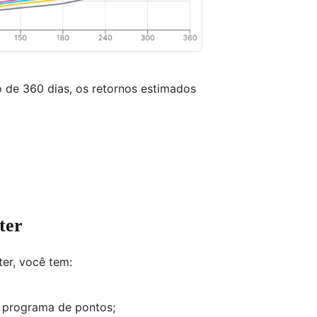
 de 360 dias, os retornos estimados
ter
ter, você tem:
 programa de pontos;