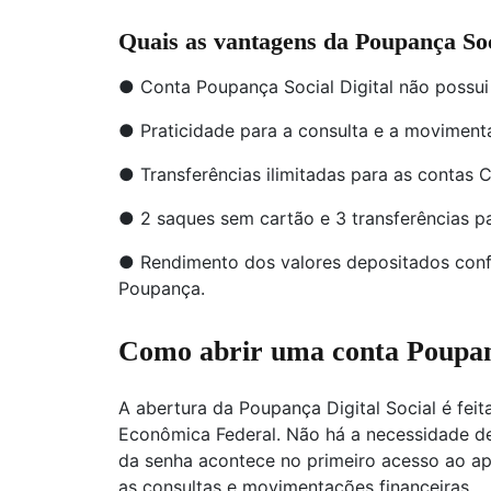
Quais as vantagens da Poupança Soc
● Conta Poupança Social Digital não possu
● Praticidade para a consulta e a moviment
● Transferências ilimitadas para as contas 
● 2 saques sem cartão e 3 transferências pa
● Rendimento dos valores depositados conf
Poupança.
Como abrir uma conta Poupanç
A abertura da Poupança Digital Social é fei
Econômica Federal. Não há a necessidade d
da senha acontece no primeiro acesso ao apl
as consultas e movimentações financeiras.