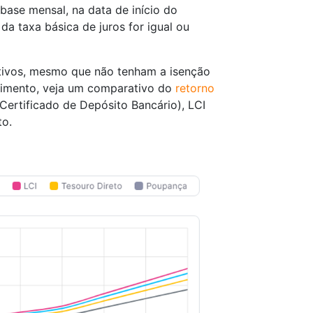
ase mensal, na data de início do
a taxa básica de juros for igual ou
ativos, mesmo que não tenham a isenção
ndimento, veja um comparativo do
retorno
ertificado de Depósito Bancário), LCI
to.