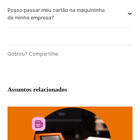
Posso passar meu cartão na maquininha
pare
da minha empresa​?
imediatamente
Gostou? Compartilhe
Assuntos relacionados