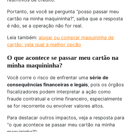
Portanto, se você se pergunta “posso passar meu
cartão na minha maquininha?”, saiba que a resposta
é não, se a operação não for real.
Leia também:
a
lugar ou comprar maquininha de
cartão: veja qual a melhor opção
O que acontece se passar meu cartão na
minha maquininha?
Você corre o risco de enfrentar uma
série de
consequências financeiras e legais
, pois os órgãos
fiscalizadores podem interpretar a ação como
fraude contratual e crime financeiro, especialmente
se for recorrente ou envolver valores altos.
Para destacar outros impactos, veja a resposta para
“o que acontece se passar meu cartão na minha
maquininha?”: