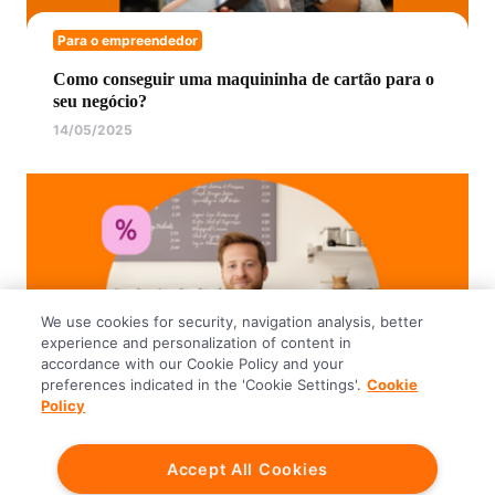
Para o empreendedor
Como conseguir uma maquininha de cartão para o
seu negócio?
14/05/2025
We use cookies for security, navigation analysis, better
experience and personalization of content in
accordance with our Cookie Policy and your
preferences indicated in the 'Cookie Settings'.
Cookie
Policy
Para o empreendedor
Accept All Cookies
Como calcular os juros da maquininha de cartão?
Passo a passo