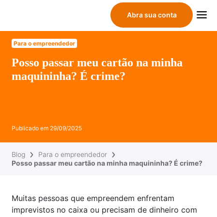
Abra sua conta
Para o empreendedor
Posso passar meu cartão na minha
maquininha? É crime?
Publicado em
29/09/2025
Blog
Para o empreendedor
Posso passar meu cartão na minha maquininha? É crime?
Muitas pessoas que empreendem enfrentam
imprevistos no caixa ou precisam de dinheiro com