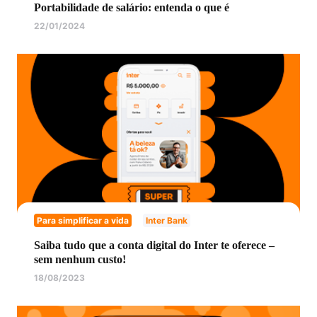
Portabilidade de salário: entenda o que é
22/01/2024
Para simplificar a vida
Inter Bank
Saiba tudo que a conta digital do Inter te oferece –
sem nenhum custo!
18/08/2023