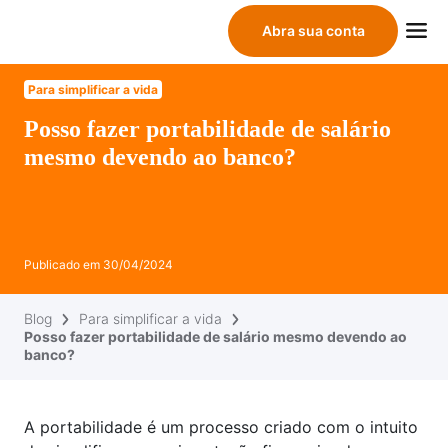
Abra sua conta
Para simplificar a vida
Posso fazer portabilidade de salário
mesmo devendo ao banco?
Publicado em
30/04/2024
Blog
Para simplificar a vida
Posso fazer portabilidade de salário mesmo devendo ao
banco?
A portabilidade é um processo criado com o intuito