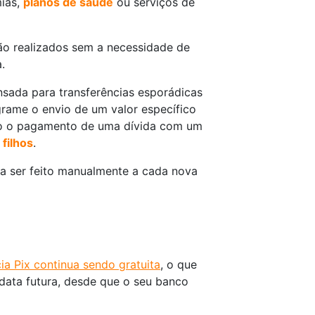
ias,
planos de saúde
ou serviços de
são realizados sem a necessidade de
.
sada para transferências esporádicas
grame o envio de um valor específico
mo o pagamento de uma dívida com um
filhos
.
a ser feito manualmente a cada nova
ia Pix continua sendo gratuita
, o que
ata futura, desde que o seu banco