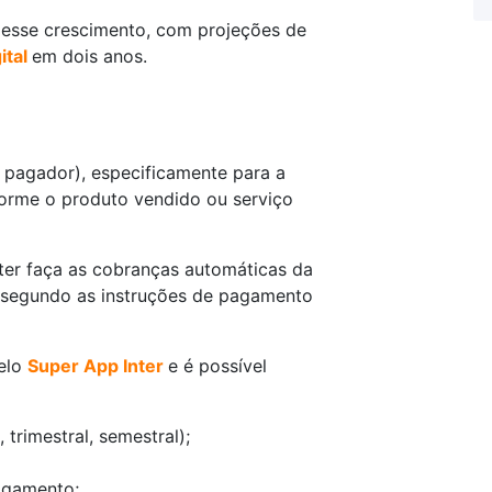
 esse crescimento, com projeções de
ital
em dois anos.
o pagador), especificamente para a
nforme o produto vendido ou serviço
nter faça as cobranças automáticas da
x, segundo as instruções de pagamento
pelo
Super App Inter
e é possível
trimestral, semestral);
agamento;