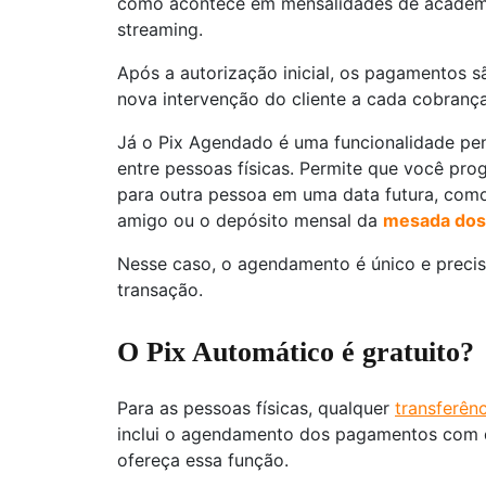
como acontece em mensalidades de academ
streaming.
Após a autorização inicial, os pagamentos 
nova intervenção do cliente a cada cobrança
Já o Pix Agendado é uma funcionalidade pen
entre pessoas físicas. Permite que você pro
para outra pessoa em uma data futura, co
amigo ou o depósito mensal da
mesada dos 
Nesse caso, o agendamento é único e precis
transação.
O Pix Automático é gratuito?
Para as pessoas físicas, qualquer
transferênc
inclui o agendamento dos pagamentos com d
ofereça essa função.