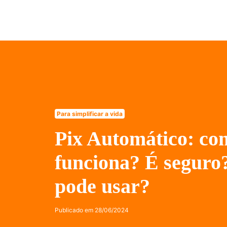
Para simplificar a vida
Pix Automático: co
funciona? É segur
pode usar?
Publicado em
28/06/2024