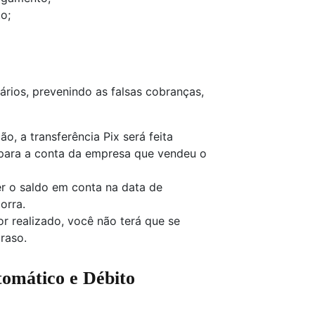
o;
ários, prevenindo as falsas cobranças,
ão, a transferência Pix será feita
para a conta da empresa que vendeu o
r o saldo em conta na data de
orra.
r realizado, você não terá que se
raso.
tomático e Débito