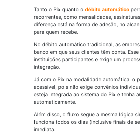
Tanto o Pix quanto o
débito automático
per
recorrentes, como mensalidades, assinatura
diferença está na forma de adesão, no alca
para quem recebe.
No débito automático tradicional, as empre
banco em que seus clientes têm conta. Esse 
instituições participantes e exige um proces
integração.
Já com o Pix na modalidade automática, o p
acessível, pois não exige convênios individ
esteja integrada ao sistema do Pix e tenha a
automaticamente.
Além disso, o fluxo segue a mesma lógica s
funciona todos os dias (inclusive finais de 
imediata.