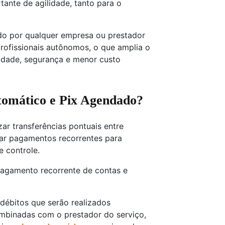
ante de agilidade, tanto para o
ado por qualquer empresa ou prestador
profissionais autônomos, o que amplia o
idade, segurança e menor custo
utomático e Pix Agendado?
ar transferências pontuais entre
itar pagamentos recorrentes para
 controle.
pagamento recorrente de contas e
 débitos que serão realizados
mbinadas com o prestador do serviço,