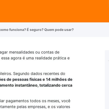
 como funciona? É seguro? Quem pode usar?
agar mensalidades ou contas de
 essa agora é uma realidade prática e
sileiros. Segundo dados recentes do
s de pessoas físicas e 14 milhões de
amento instantâneo, totalizando cerca
iar pagamentos todos os meses, você
etamente pelas empresas, e os valores