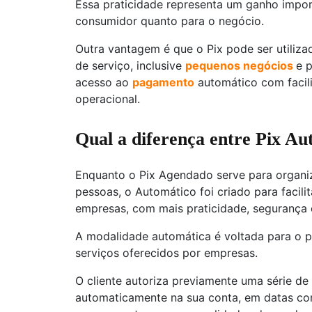
Essa praticidade representa um ganho import
consumidor quanto para o negócio.
Outra vantagem é que o Pix pode ser utiliz
de serviço, inclusive
pequenos negócios
e 
acesso ao
pagamento
automático com facil
operacional.
Qual a diferença entre Pix A
Enquanto o Pix Agendado serve para organiz
pessoas, o Automático foi criado para facil
empresas, com mais praticidade, segurança e
A modalidade automática é voltada para o 
serviços oferecidos por empresas.
O cliente autoriza previamente uma série de
automaticamente na sua conta, em datas co