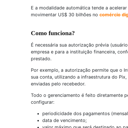
E a modalidade automática tende a acelerar
movimentar US$ 30 bilhões no
comércio dig
Como funciona?
É necessária sua autorização prévia (usuári
empresa e para a instituição financeira, co
prestado.
Por exemplo, a autorização permite que o I
sua conta, utilizando a infraestrutura do Pi
enviadas pelo recebedor.
Todo o gerenciamento é feito diretamente 
configurar:
periodicidade dos pagamentos (mensal, 
data de vencimento;
valor máximo que será destinado ao p