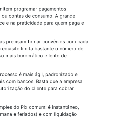
mitem programar pagamentos
s ou contas de consumo. A grande
nce e na praticidade para quem paga e
sas precisam firmar convênios com cada
requisito limita bastante o número de
so mais burocrático e lento de
rocesso é mais ágil, padronizado e
uais com bancos. Basta que a empresa
utorização do cliente para cobrar
imples do Pix comum: é instantâneo,
semana e feriados) e com liquidação