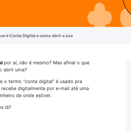
ue é Conta Digital e como abrir a sua
al
por aí, não é mesmo? Mas afinal o que
o abrir uma?
 o termo “conta digital” é usado pra
recebe digitalmente por e-mail até uma
nheiro de onde estiver.
s lá?