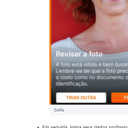
Selfie
Em seguida, insira seus dados profissio