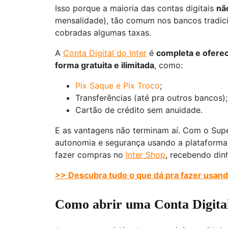
Isso porque a maioria das contas digitais
nã
mensalidade), tão comum nos bancos tradic
cobradas algumas taxas.
A
Conta Digital do Inter
é
completa e oferec
forma gratuita e ilimitada
, como:
Pix Saque e Pix Troco
;
Transferências (até pra outros bancos);
Cartão de crédito sem anuidade.
E as vantagens não terminam aí. Com o Sup
autonomia e segurança usando a plataforma d
fazer compras no
Inter Shop
, recebendo dinh
>> Descubra tudo o que dá pra fazer usand
Como abrir uma Conta Digita