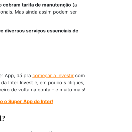
o cobram tarifa de manutenção
(a
ionais. Mas ainda assim podem ser
e diversos serviços essenciais de
er App, dá pra
começar a investir
com
a Inter Invest e, em pouco s cliques,
eiro de volta na conta - e muito mais!
o o Super App do Inter!
l?