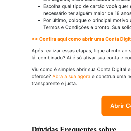
Escolha qual tipo de cartão você quer 
necessário ter alguém maior de 18 ano
Por último, coloque o principal motivo d
Termos e Condições e pronto! Sua solic
>> Confira aqui como abrir uma Conta Digi
Após realizar essas etapas, fique atento ao 
lá, combinado? Aí é só ativar sua conta e co
Viu como é simples abrir sua Conta Digital 
oferece?
Abra a sua agora
e construa uma n
transparente e justa.
Abrir C
Dúvidas Frequentes sobre