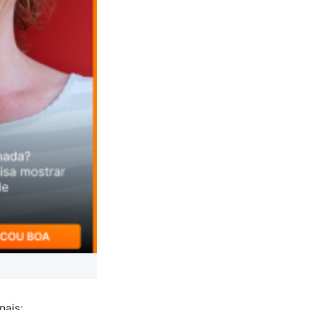
nais;