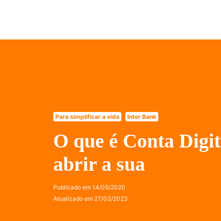
Para simplificar a vida
Inter Bank
O que é Conta Digit
abrir a sua
Publicado em
14/05/2020
Atualizado em
27/03/2023