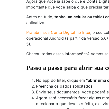
Agora que você já sabe o que é Conta Digital
importante que você saiba o que precisa te
Antes de tudo,
tenha um celular ou tablet c
aplicativo.
Pra abrir sua Conta Digital no Inter
, o seu ce
operacional Android (a partir da versão 5.0)
5).
Checou todas essas informações? Vamos seg
Passo a passo para abrir sua c
No app do Inter, clique em
“abrir uma c
Preencha os dados solicitados;
Envie seus documentos. Você poderá e
Agora será necessário fazer alguns mo
direcionar o que deve ser feito, ex.: vi