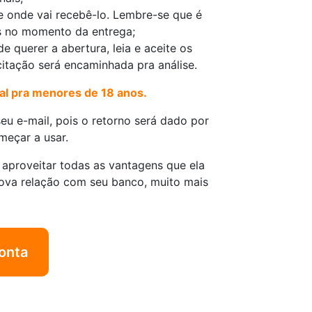
e onde vai recebê-lo. Lembre-se que é
s no momento da entrega;
e querer a abertura, leia e aceite os
itação será encaminhada pra análise.
tal pra menores de 18 anos.
seu e-mail, pois o retorno será dado por
meçar a usar.
e aproveitar todas as vantagens que ela
ova relação com seu banco, muito mais
onta