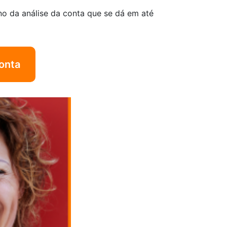
no da análise da conta que se dá em até
onta