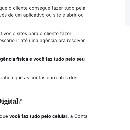
que o cliente consegue fazer tudo pela
és de um aplicativo ou site e abrir ou
ivos e sites para o cliente fazer
ssário ir até uma agência pra resolver
gência física e você faz tudo pelo seu
rática que as contas correntes dos
igital?
á que
você faz tudo pelo celular
, a Conta