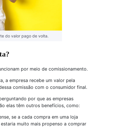
 do valor pago de volta.
ta?
uncionam por meio de comissionamento.
a, a empresa recebe um valor pela
 dessa comissão com o consumidor final.
 perguntando por que as empresas
o elas têm outros benefícios, como:
nse, se a cada compra em uma loja
ê estaria muito mais propenso a comprar