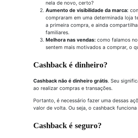
nela de novo, certo?
Aumento de visibilidade da marca:
com
compraram em uma determinada loja te
a primeira compra, e ainda compartil
familiares.
Melhora nas vendas:
como falamos nos
sentem mais motivados a comprar, o qu
Cashback é dinheiro?
Cashback não é dinheiro grátis
. Seu signifi
ao realizar compras e transações.
Portanto, é necessário fazer uma dessas açõ
valor de volta. Ou seja, o cashback funcio
Cashback é seguro?