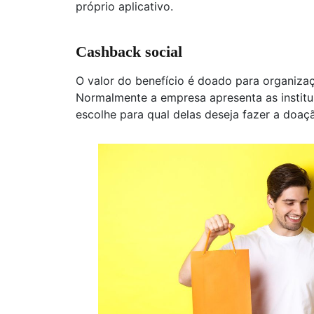
próprio aplicativo.
Cashback social
O valor do benefício é doado para organiza
Normalmente a empresa apresenta as institui
escolhe para qual delas deseja fazer a doaç