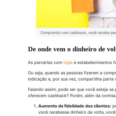
Comprando com cashback, você recebe parte
De onde vem o dinheiro de vol
As parcerias com
lojas
e estabelecimentos f
Ou seja, quando as pessoas fizerem a compr
indicação e, por sua vez, compartilha parte
Falando assim, pode ser que você esteja se
oferecem cashback? Porém, além da comissã
Aumento da fidelidade dos clientes:
pe
você recebesse dinheiro de volta, voc