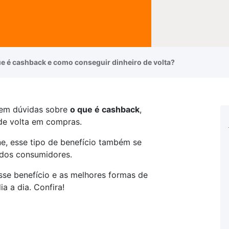
e é cashback e como conseguir dinheiro de volta?
 tem dúvidas sobre
o que é cashback
,
de volta em compras.
ne, esse tipo de benefício também se
 dos consumidores.
sse benefício e as melhores formas de
 a dia. Confira!