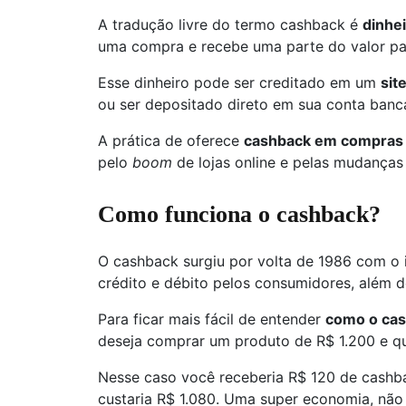
A tradução livre do termo cashback é
dinhei
uma compra e recebe uma parte do valor pa
Esse dinheiro pode ser creditado em um
sit
ou ser depositado direto em sua conta banc
A prática de oferece
cashback em compras
pelo
boom
de lojas online e pelas mudança
Como funciona o cashback?
O cashback surgiu por volta de 1986 com o i
crédito e débito pelos consumidores, além de
Para ficar mais fácil de entender
como o cas
deseja comprar um produto de R$ 1.200 e qu
Nesse caso você receberia R$ 120 de cashbac
custaria R$ 1.080. Uma super economia, nã