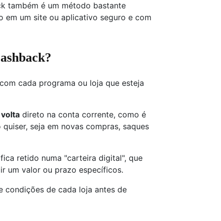
ack também é um método bastante
o em um site ou aplicativo seguro e com
cashback?
 com cada programa ou loja que esteja
 volta
direto na conta corrente, como é
mo quiser, seja em novas compras, saques
 fica retido numa "carteira digital", que
ir um valor ou prazo específicos.
 e condições de cada loja antes de