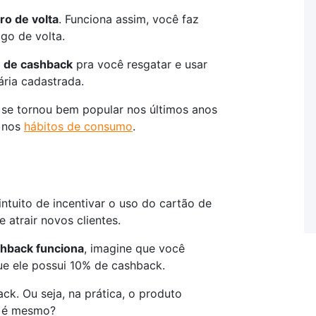
ro de volta
. Funciona assim, você faz
go de volta.
e de cashback
pra você resgatar e usar
ária cadastrada.
se tornou bem popular nos últimos anos
s nos
hábitos de consumo
.
ntuito de incentivar o uso do cartão de
 atrair novos clientes.
hback funciona
, imagine que você
e ele possui 10% de cashback.
k. Ou seja, na prática, o produto
o é mesmo?