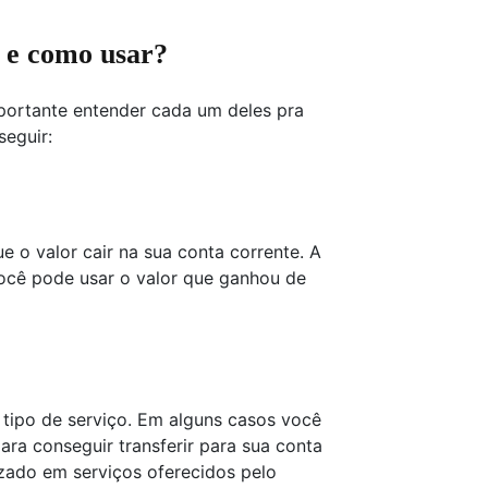
k e como usar?
mportante entender cada um deles pra
seguir:
 o valor cair na sua conta corrente. A
ocê pode usar o valor que ganhou de
e tipo de serviço. Em alguns casos você
para conseguir transferir para sua conta
izado em serviços oferecidos pelo