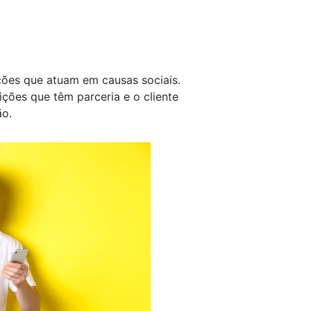
ções que atuam em causas sociais.
ções que têm parceria e o cliente
ão.