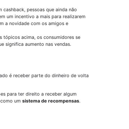
 cashback, pessoas que ainda não
m um incentivo a mais para realizarem
ham a novidade com os amigos e
 tópicos acima, os consumidores se
e significa aumento nas vendas.
cado é receber parte do dinheiro de volta
es para ter direito a receber algum
na como um
sistema de recompensas
.