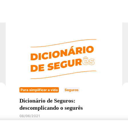
Para simplificar a vida
Seguros
Dicionário de Seguros:
descomplicando o segurês
08/06/2021
Chega de letra miúda e palavras que