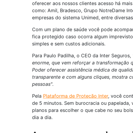
oferecer aos nossos clientes acesso há mai
como: Amil, Bradesco, Grupo NotreDame Int
empresas do sistema Unimed, entre diversas
Com um plano de saúde você pode acompanha
fica protegido caso ocorra algum imprevist
simples e sem custos adicionais.
Para Paulo Padilha, o CEO da Inter Seguros,
enorme, que vem reforçar a transformação
Poder oferecer assistência médica de qualid
transparente e com alguns cliques, mostra 
pessoas"
.
Pela
Plataforma de Proteção Inter
, você con
de 5 minutos. Sem burocracia ou papelada, 
planos para escolher o que cabe no seu bols
dia a dia.