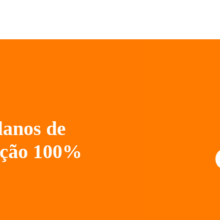
lanos de
ação 100%