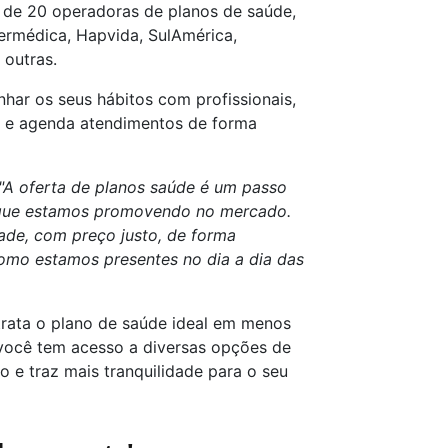
s de 20 operadoras de planos de saúde,
ermédica, Hapvida, SulAmérica,
 outras.
r os seus hábitos com profissionais,
o e agenda atendimentos de forma
"A oferta de planos saúde é um passo
 que estamos promovendo no mercado.
ade, com preço justo, de forma
como estamos presentes no dia a dia das
trata o plano de saúde ideal em menos
você tem acesso a diversas opções de
o e traz mais tranquilidade para o seu