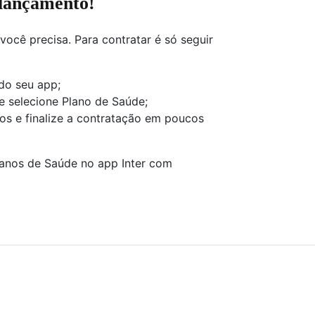
 lançamento!
você precisa. Para contratar é só seguir
 do seu app;
e selecione Plano de Saúde;
os e finalize a contratação em poucos
lanos de Saúde no app Inter com