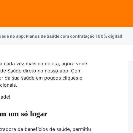
dade no app: Planos de Saúde com contratação 100% digital!
a cada vez mais completa, agora você
 de Saúde direto no nosso app. Com
ar da sua saúde em poucos cliques e
cionais.
dade!
em um só lugar
tradora de benefícios de saúde, permitiu