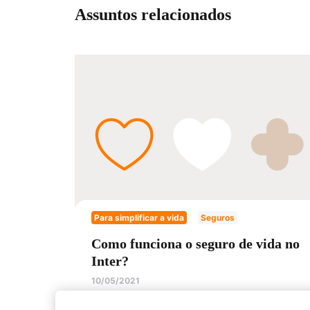
Assuntos relacionados
Para simplificar a vida
Seguros
Como funciona o seguro de vida no
Inter?
10/05/2021
Conheça o Seguro de Vida Inter: em