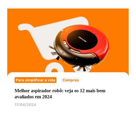
Para simplificar a vida
Compras
Melhor aspirador robô: veja os 12 mais bem
avaliados em 2024
17/04/2024