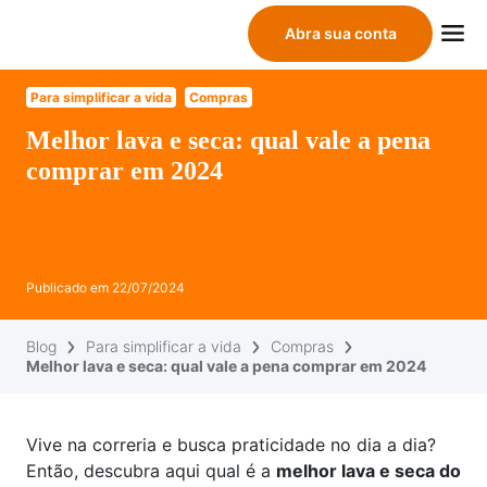
Abra sua conta
Para simplificar a vida
Compras
Melhor lava e seca: qual vale a pena
comprar em 2024
Publicado em
22/07/2024
Blog
Para simplificar a vida
Compras
Melhor lava e seca: qual vale a pena comprar em 2024
Vive na correria e busca praticidade no dia a dia?
Então, descubra aqui qual é a
melhor lava e seca do