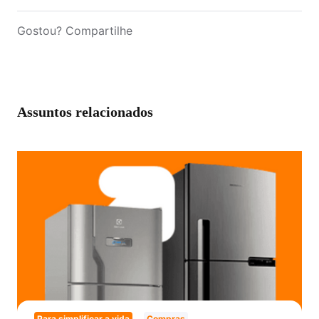
Gostou? Compartilhe
Assuntos relacionados
Para simplificar a vida
Compras