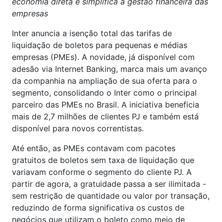
economia direta e simplifica a gestão financeira das
empresas
Inter anuncia a isenção total das tarifas de
liquidação de boletos para pequenas e médias
empresas (PMEs). A novidade, já disponível com
adesão via Internet Banking, marca mais um avanço
da companhia na ampliação de sua oferta para o
segmento, consolidando o Inter como o principal
parceiro das PMEs no Brasil. A iniciativa beneficia
mais de 2,7 milhões de clientes PJ e também está
disponível para novos correntistas.
Até então, as PMEs contavam com pacotes
gratuitos de boletos sem taxa de liquidação que
variavam conforme o segmento do cliente PJ. A
partir de agora, a gratuidade passa a ser ilimitada -
sem restrição de quantidade ou valor por transação,
reduzindo de forma significativa os custos de
negócios que utilizam o boleto como meio de