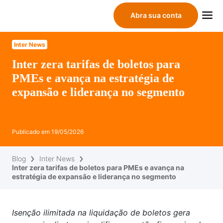
Abra sua conta
Inter News
Inter zera tarifas de boletos para
PMEs e avança na estratégia de
expansão e liderança no segmento
Publicado em
19/05/2026
Blog
Inter News
Inter zera tarifas de boletos para PMEs e avança na
estratégia de expansão e liderança no segmento
Isenção ilimitada na liquidação de boletos gera