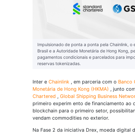
Impulsionado de ponta a ponta pela Chainlink, o
Brasil e a Autoridade Monetária de Hong Kong, p
pagamentos condicionais e parcelados para impor
reservas tokenizadas.
Inter e
Chainlink
, em parceria com o
Banco C
Monetária de Hong Kong (HKMA)
, junto co
Chartered
,
Global Shipping Business Netwo
primeiro experim ento de financiamento ao 
blockchain para o primeiro setor, possibili
vendam commodities no exterior.
Na Fase 2 da iniciativa Drex, moeda digital 