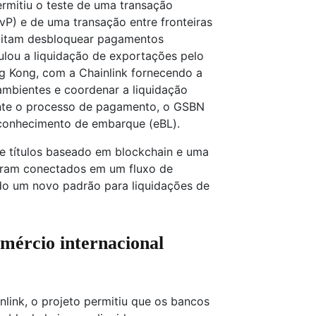
rmitiu o teste de uma transação
P) e de uma transação entre fronteiras
litam desbloquear pagamentos
ulou a liquidação de exportações pelo
g Kong, com a Chainlink fornecendo a
 ambientes e coordenar a liquidação
ante o processo de pagamento, o GSBN
e conhecimento de embarque (eBL).
de títulos baseado em blockchain e uma
foram conectados em um fluxo de
do um novo padrão para liquidações de
ércio internacional
nlink, o projeto permitiu que os bancos