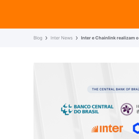
Blog
Inter News
Inter e Chainlink realizam