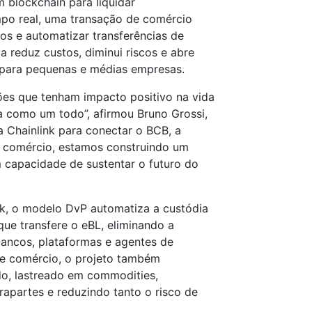
m blockchain para liquidar
po real, uma transação de comércio
dos e automatizar transferências de
ma reduz custos, diminui riscos e abre
 para pequenas e médias empresas.
ções que tenham impacto positivo na vida
a como um todo”, afirmou Bruno Grossi,
r a Chainlink para conectar o BCB, a
 comércio, estamos construindo um
 capacidade de sustentar o futuro do
nk, o modelo DvP automatiza a custódia
e transfere o eBL, eliminando a
ancos, plataformas e agentes de
 de comércio, o projeto também
do, lastreado em commodities,
rapartes e reduzindo tanto o risco de