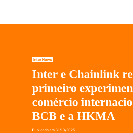
Inter News
Inter e Chainlink r
primeiro experimen
comércio internacio
BCB e a HKMA
Publicado em
31/10/2025