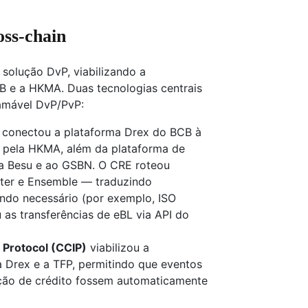
ss-chain
 solução DvP, viabilizando a
CB e a HKMA. Duas tecnologias centrais
ramável DvP/PvP:
conectou a plataforma Drex do BCB à
 pela HKMA, além da plataforma de
a Besu e ao GSBN. O CRE roteou
nter e Ensemble — traduzindo
ndo necessário (por exemplo, ISO
as transferências de eBL via API do
 Protocol (CCIP)
viabilizou a
 Drex e a TFP, permitindo que eventos
ção de crédito fossem automaticamente