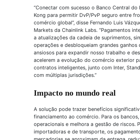
“Conectar com sucesso o Banco Central do B
Kong para permitir DvP/PvP seguro entre fr
comércio global”, disse Fernando Luis Vázqu
Markets da Chainlink Labs. “Pagamentos int
a atualizações da cadeia de suprimentos, sim
operações e desbloqueiam grandes ganhos 
ansiosos para expandir nosso trabalho e de
acelerem a evolução do comércio exterior p
contratos inteligentes, junto com Inter, Sta
com múltiplas jurisdições.”
Impacto no mundo real
A solução pode trazer benefícios significat
financiamento ao comércio. Para os bancos,
operacionais e melhora a gestão de riscos.
importadoras e de transporte, os pagamento
mercadorias se aproximam da entrega, redu