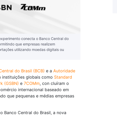
 experimento conecta o Banco Central do
ermitindo que empresas realizem
tações utilizando moedas digitais ou
entral do Brasil (BCB)
e a
Autoridade
m instituições globais como
Standard
rk (GSBN)
e
7COMm
, con cluíram o
comércio internacional baseado em
tando que pequenas e médias empresas
do Banco Central do Brasil, a nova