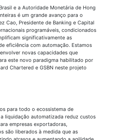
rasil e a Autoridade Monetária de Hong
onteiras é um grande avanço para o
ez Cao, Presidente de Banking e Capital
ernacionais programáveis, condicionados
plificam significativamente as
de eficiência com automação. Estamos
senvolver novas capacidades que
ara este novo paradigma habilitado por
ndard Chartered e GSBN neste projeto
ivos para todo o ecossistema de
 a liquidação automatizada reduz custos
 Para empresas exportadoras,
s são liberados à medida que as
zindo atrasos e aumentando a agilidade