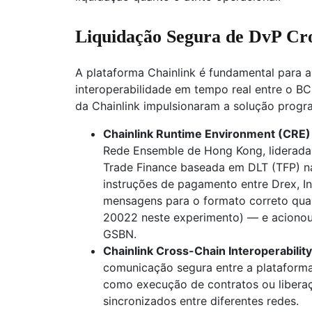
Liquidação Segura de DvP Cro
A plataforma Chainlink é fundamental para a
interoperabilidade em tempo real entre o B
da Chainlink impulsionaram a solução prog
Chainlink Runtime Environment (CRE)
Rede Ensemble de Hong Kong, liderada
Trade Finance baseada em DLT (TFP) n
instruções de pagamento entre Drex, I
mensagens para o formato correto qua
20022 neste experimento) — e acionou 
GSBN.
Chainlink Cross-Chain Interoperability
comunicação segura entre a plataforma
como execução de contratos ou libera
sincronizados entre diferentes redes.