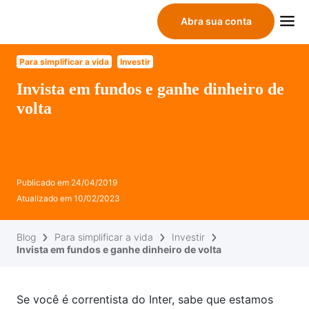
Abra sua conta
Para simplificar a vida
Investir
Invista em fundos e ganhe dinheiro de
volta
Publicado em
24/04/2019
Atualizado em
10/02/2023
Blog
Para simplificar a vida
Investir
Invista em fundos e ganhe dinheiro de volta
Se você é correntista do Inter, sabe que estamos