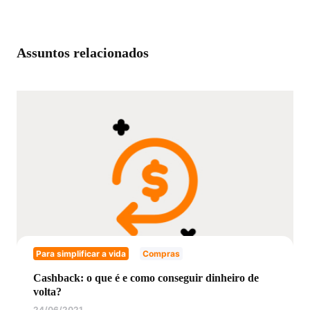
Assuntos relacionados
Para simplificar a vida
Compras
Cashback: o que é e como conseguir dinheiro de
volta?
24/06/2021