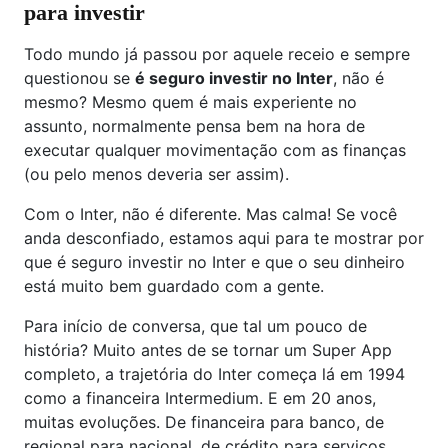
para investir
Todo mundo já passou por aquele receio e sempre
questionou se
é seguro investir no Inter
, não é
mesmo? Mesmo quem é mais experiente no
assunto, normalmente pensa bem na hora de
executar qualquer movimentação com as finanças
(ou pelo menos deveria ser assim).
Com o Inter, não é diferente. Mas calma! Se você
anda desconfiado, estamos aqui para te mostrar por
que é seguro investir no Inter e que o seu dinheiro
está muito bem guardado com a gente.
Para início de conversa, que tal um pouco de
história? Muito antes de se tornar um Super App
completo, a trajetória do Inter começa lá em 1994
como a financeira Intermedium. E em 20 anos,
muitas evoluções. De financeira para banco, de
regional para nacional, de crédito para serviços