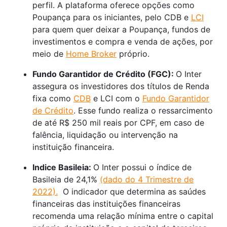
perfil. A plataforma oferece opções como
Poupança para os iniciantes, pelo CDB e
LCI
para quem quer deixar a Poupança, fundos de
investimentos e compra e venda de ações, por
meio de
Home Broker
próprio.
Fundo Garantidor de Crédito (FGC):
O Inter
assegura os investidores dos títulos de Renda
fixa como
CDB
e LCI com o
Fundo Garantidor
de Crédito
. Esse fundo realiza o ressarcimento
de até R$ 250 mil reais por CPF, em caso de
falência, liquidação ou intervenção na
instituição financeira.
Indice Basileia:
O Inter possui o índice de
Basileia de 24,1%
(dado do 4 Trimestre de
2022).
O indicador que determina as saúdes
financeiras das instituições financeiras
recomenda uma relação mínima entre o capital