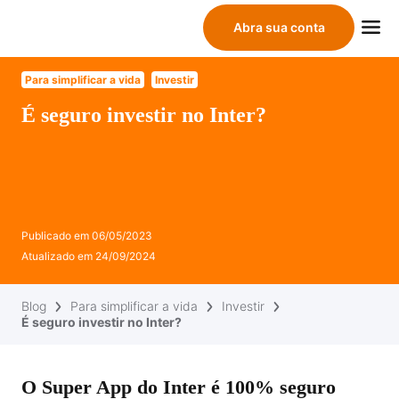
Abra sua conta
Para simplificar a vida
Investir
É seguro investir no Inter?
Publicado em
06/05/2023
Atualizado em
24/09/2024
Blog
Para simplificar a vida
Investir
É seguro investir no Inter?
O Super App do Inter é 100% seguro